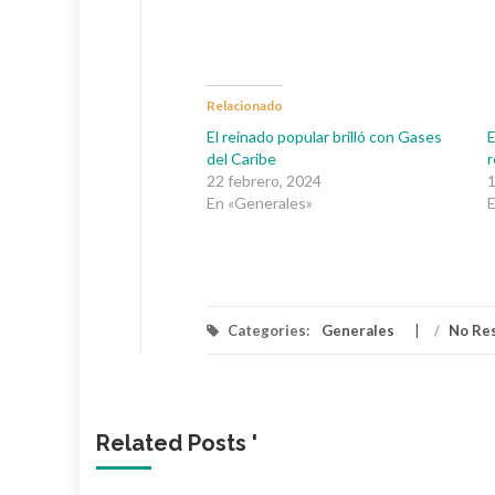
Relacionado
El reinado popular brilló con Gases
E
del Caribe
r
22 febrero, 2024
1
En «Generales»
E
Categories:
Generales
/
No Re
Related Posts '