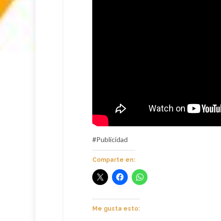
#Publicidad
Comparte en:
Me gusta esto: