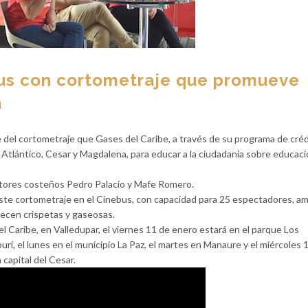
bus con cortometraje que promueve
a
 del cortometraje que Gases del Caribe, a través de su programa de cré
s Atlántico, Cesar y Magdalena, para educar a la ciudadanía sobre educac
ctores costeños Pedro Palacio y Mafe Romero.
este cortometraje en el Cinebus, con capacidad para 25 espectadores, a
frecen crispetas y gaseosas.
 Caribe, en Valledupar, el viernes 11 de enero estará en el parque Los
purí, el lunes en el municipio La Paz, el martes en Manaure y el miércoles 
capital del Cesar.