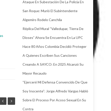
Ataque En Subestación De La Policía En
San Roque: Murió El Subintendente
Algemiro Rodelo Canchila
Réplica Del Mural “Valledupar, Tierra De
ias
Dioses” Ahora Se Encuentra En La UPC
Hace 80 Años Colombia Decidió Proteger
A Quienes Escriben Sus Canciones
Creando A SAYCO: En 2025 Alcanzó Su
Mayor Recaudo
“Ejerceré Mi Defensa Convencido De Que
Soy Inocente”: Jorge Alfredo Vargas Habló
Sobre El Proceso Por Acoso Sexual En Su
Contra