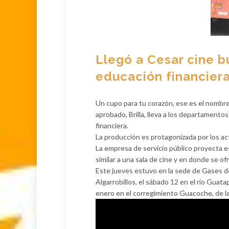
Llegó a Cesar cine 
educación financier
Un cupo para tu corazón, ese es el nombre
aprobado, Brilla, lleva a los departamento
financiera.
La producción es protagonizada por los a
La empresa de servicio público proyecta 
similar a una sala de cine y en donde se o
Este jueves estuvo en la sede de Gases del
Algarrobillos, el sábado 12 en el río Guata
enero en el corregimiento Guacoche, de la 