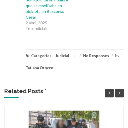
que se movilizaba en
bicicleta en Bosconia,
Cesar
2 abril, 2025
En «Judicial»
Categories:
Judicial
/
No Responses
/
by
Tatiana Orozco
Related Posts '