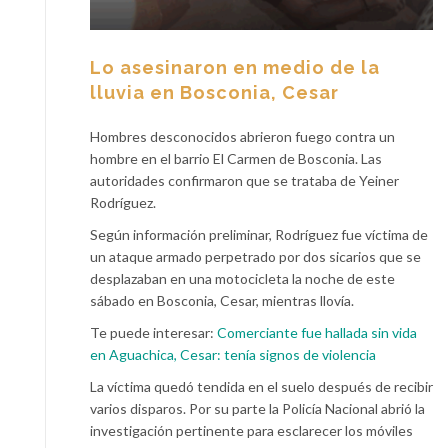
Lo asesinaron en medio de la
lluvia en Bosconia, Cesar
Hombres desconocidos abrieron fuego contra un
hombre en el barrio El Carmen de Bosconia. Las
autoridades confirmaron que se trataba de Yeiner
Rodríguez.
Según información preliminar, Rodríguez fue víctima de
un ataque armado perpetrado por dos sicarios que se
desplazaban en una motocicleta la noche de este
sábado en Bosconia, Cesar, mientras llovía.
Te puede interesar:
Comerciante fue hallada sin vida
en Aguachica, Cesar: tenía signos de violencia
La víctima quedó tendida en el suelo después de recibir
varios disparos. Por su parte la Policía Nacional abrió la
investigación pertinente para esclarecer los móviles