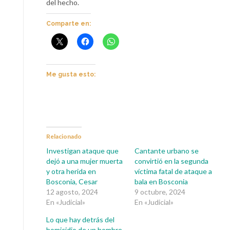
del hecho.
Comparte en:
Me gusta esto:
Relacionado
Investigan ataque que
Cantante urbano se
dejó a una mujer muerta
convirtió en la segunda
y otra herida en
víctima fatal de ataque a
Bosconia, Cesar
bala en Bosconia
12 agosto, 2024
9 octubre, 2024
En «Judicial»
En «Judicial»
Lo que hay detrás del
homicidio de un hombre