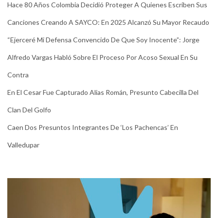
Hace 80 Años Colombia Decidió Proteger A Quienes Escriben Sus
Canciones Creando A SAYCO: En 2025 Alcanzó Su Mayor Recaudo
“Ejerceré Mi Defensa Convencido De Que Soy Inocente”: Jorge
Alfredo Vargas Habló Sobre El Proceso Por Acoso Sexual En Su
Contra
En El Cesar Fue Capturado Alias Román, Presunto Cabecilla Del
Clan Del Golfo
Caen Dos Presuntos Integrantes De ‘Los Pachencas’ En
Valledupar