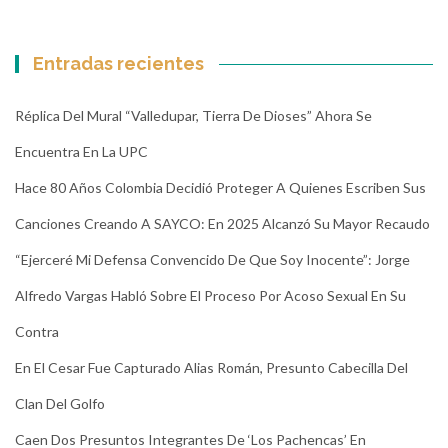
Entradas recientes
Réplica Del Mural “Valledupar, Tierra De Dioses” Ahora Se
Encuentra En La UPC
Hace 80 Años Colombia Decidió Proteger A Quienes Escriben Sus
Canciones Creando A SAYCO: En 2025 Alcanzó Su Mayor Recaudo
“Ejerceré Mi Defensa Convencido De Que Soy Inocente”: Jorge
Alfredo Vargas Habló Sobre El Proceso Por Acoso Sexual En Su
Contra
En El Cesar Fue Capturado Alias Román, Presunto Cabecilla Del
Clan Del Golfo
Caen Dos Presuntos Integrantes De ‘Los Pachencas’ En