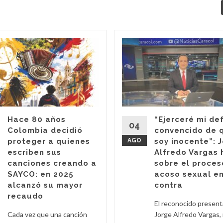
Hace 80 años
“Ejerceré mi de
04
Colombia decidió
convencido de 
proteger a quienes
AGO
soy inocente”: 
escriben sus
Alfredo Vargas 
canciones creando a
sobre el proces
SAYCO: en 2025
acoso sexual en
alcanzó su mayor
contra
recaudo
El reconocido presen
Cada vez que una canción
Jorge Alfredo Vargas,