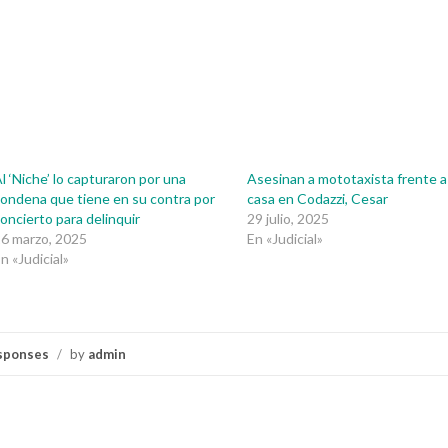
l ‘Niche’ lo capturaron por una
Asesinan a mototaxista frente a
ondena que tiene en su contra por
casa en Codazzi, Cesar
oncierto para delinquir
29 julio, 2025
6 marzo, 2025
En «Judicial»
n «Judicial»
sponses
/
by
admin