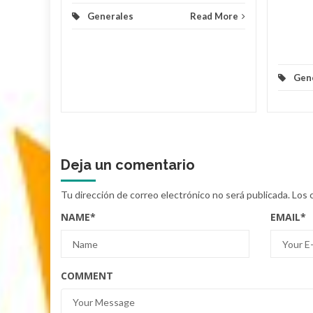
Generales
Read More
d More
Gen
Deja un comentario
Tu dirección de correo electrónico no será publicada.
Los 
NAME
*
EMAIL
*
COMMENT