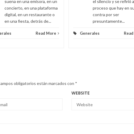
suena en una emisora, en un
el silencio y se refirió a
concierto, en una plataforma
proceso que hay en s
digital, en un restaurante o
contra por ser
en una fiesta, detrás de...
presuntamente...
erales
Read More
Generales
Read
campos obligatorios están marcados con
*
WEBSITE