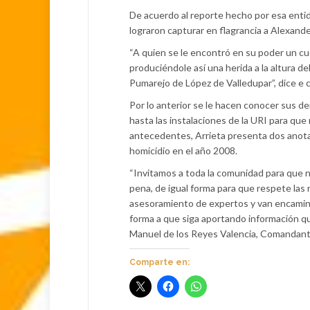
De acuerdo al reporte hecho por esa entida
lograron capturar en flagrancia a Alexande
“A quien se le encontró en su poder un cuc
produciéndole así una herida a la altura 
Pumarejo de López de Valledupar”, dice e
Por lo anterior se le hacen conocer sus d
hasta las instalaciones de la URI para qu
antecedentes, Arrieta presenta dos anotaci
homicidio en el año 2008.
“Invitamos a toda la comunidad para que 
pena, de igual forma para que respete las 
asesoramiento de expertos y van encamina
forma a que siga aportando información qu
Manuel de los Reyes Valencia, Comandant
Comparte en: