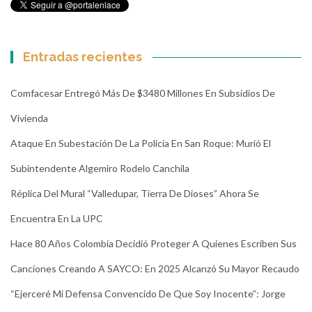
Entradas recientes
Comfacesar Entregó Más De $3480 Millones En Subsidios De
Vivienda
Ataque En Subestación De La Policía En San Roque: Murió El
Subintendente Algemiro Rodelo Canchila
Réplica Del Mural “Valledupar, Tierra De Dioses” Ahora Se
Encuentra En La UPC
Hace 80 Años Colombia Decidió Proteger A Quienes Escriben Sus
Canciones Creando A SAYCO: En 2025 Alcanzó Su Mayor Recaudo
“Ejerceré Mi Defensa Convencido De Que Soy Inocente”: Jorge