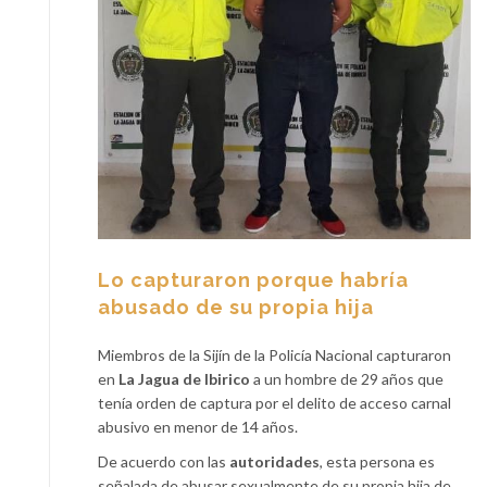
Lo capturaron porque habría
abusado de su propia hija
Miembros de la Sijín de la Policía Nacional capturaron
en
La Jagua de Ibirico
a un hombre de 29 años que
tenía orden de captura por el delito de acceso carnal
abusivo en menor de 14 años.
De acuerdo con las
autoridades
, esta persona es
señalada de abusar sexualmente de su propia hija de