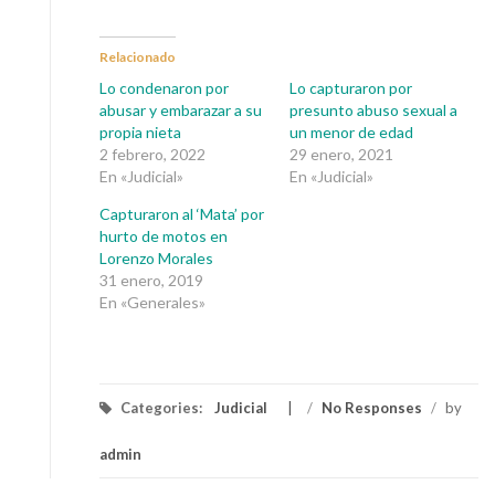
Relacionado
Lo condenaron por
Lo capturaron por
abusar y embarazar a su
presunto abuso sexual a
propia nieta
un menor de edad
2 febrero, 2022
29 enero, 2021
En «Judicial»
En «Judicial»
Capturaron al ‘Mata’ por
hurto de motos en
Lorenzo Morales
31 enero, 2019
En «Generales»
Categories:
Judicial
/
No Responses
/
by
admin