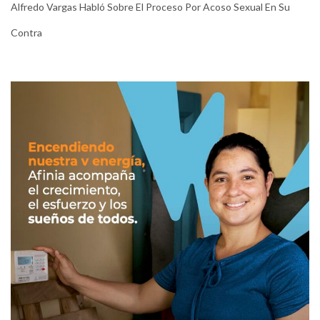
Alfredo Vargas Habló Sobre El Proceso Por Acoso Sexual En Su
Contra