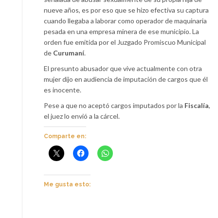
nueve años, es por eso que se hizo efectiva su captura
cuando llegaba a laborar como operador de maquinaria
pesada en una empresa minera de ese municipio. La
orden fue emitida por el Juzgado Promiscuo Municipal
de
Curumaní
.
El presunto abusador que vive actualmente con otra
mujer dijo en audiencia de imputación de cargos que él
es inocente.
Pese a que no aceptó cargos imputados por la
Fiscalía
,
el juez lo envió a la cárcel.
Comparte en:
Me gusta esto: