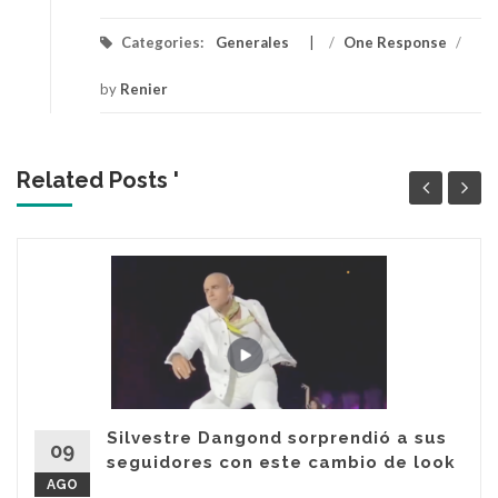
Categories:
Generales
/
One Response
/
by
Renier
Related Posts '
Silvestre Dangond sorprendió a sus
09
seguidores con este cambio de look
AGO