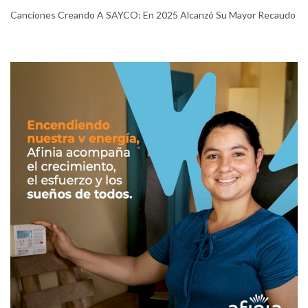
Canciones Creando A SAYCO: En 2025 Alcanzó Su Mayor Recaudo