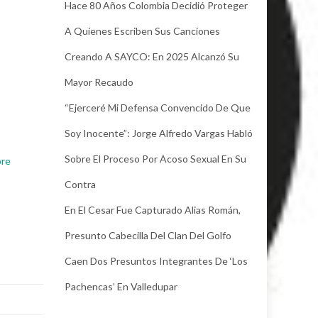
Hace 80 Años Colombia Decidió Proteger
A Quienes Escriben Sus Canciones
Creando A SAYCO: En 2025 Alcanzó Su
Mayor Recaudo
“Ejerceré Mi Defensa Convencido De Que
Soy Inocente”: Jorge Alfredo Vargas Habló
Sobre El Proceso Por Acoso Sexual En Su
bre
n
Contra
En El Cesar Fue Capturado Alias Román,
Presunto Cabecilla Del Clan Del Golfo
Caen Dos Presuntos Integrantes De ‘Los
Pachencas’ En Valledupar