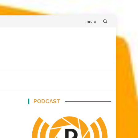
Skip
Inicio
to
content
PODCAST