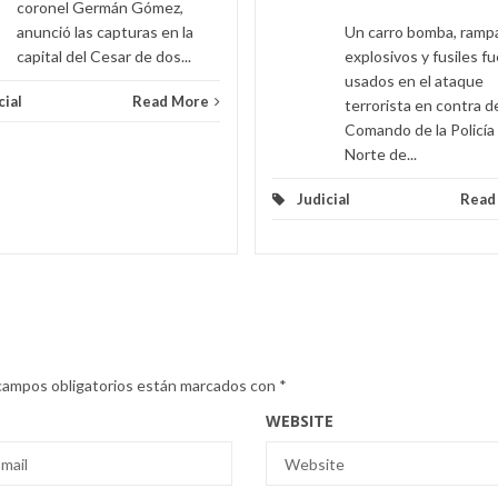
coronel Germán Gómez,
anunció las capturas en la
Un carro bomba, ramp
capital del Cesar de dos...
explosivos y fusiles f
usados en el ataque
cial
Read More
terrorista en contra d
Comando de la Policía
Norte de...
Judicial
Read
campos obligatorios están marcados con
*
WEBSITE