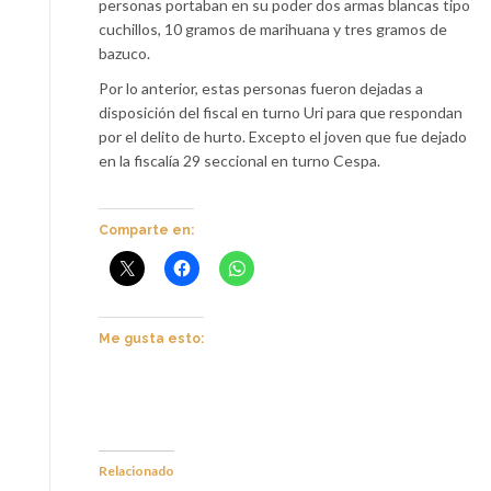
personas portaban en su poder dos armas blancas tipo
cuchillos, 10 gramos de marihuana y tres gramos de
bazuco.
Por lo anterior, estas personas fueron dejadas a
disposición del fiscal en turno Uri para que respondan
por el delito de hurto. Excepto el joven que fue dejado
en la fiscalía 29 seccional en turno Cespa.
Comparte en:
Me gusta esto:
Relacionado