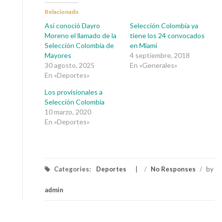
Relacionado
Así conoció Dayro
Selección Colombia ya
Moreno el llamado de la
tiene los 24 convocados
Selección Colombia de
en Miami
Mayores
4 septiembre, 2018
30 agosto, 2025
En «Generales»
En «Deportes»
Los provisionales a
Selección Colombia
10 marzo, 2020
En «Deportes»
Categories:
Deportes
/
No Responses
/
by
admin