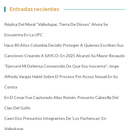
Entradas recientes
Réplica Del Mural “Valledupar, Tierra De Dioses” Ahora Se
Encuentra En La UPC
Hace 80 Años Colombia Decidió Proteger A Quienes Escriben Sus
Canciones Creando A SAYCO: En 2025 Alcanzó Su Mayor Recaudo
“Ejerceré Mi Defensa Convencido De Que Soy Inocente”: Jorge
Alfredo Vargas Habló Sobre El Proceso Por Acoso Sexual En Su
Contra
En El Cesar Fue Capturado Alias Román, Presunto Cabecilla Del
Clan Del Golfo
Caen Dos Presuntos Integrantes De ‘Los Pachencas’ En
Valledupar