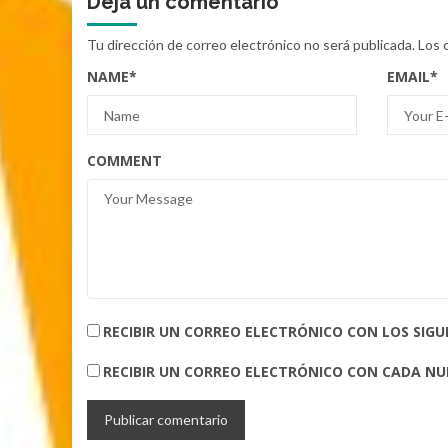
Deja un comentario
Tu dirección de correo electrónico no será publicada.
Los 
NAME
*
EMAIL
*
COMMENT
RECIBIR UN CORREO ELECTRÓNICO CON LOS SIG
RECIBIR UN CORREO ELECTRÓNICO CON CADA N