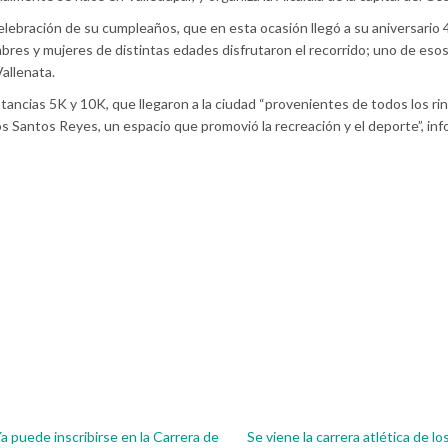
celebración de su cumpleaños, que en esta ocasión llegó a su aniversario 
bres y mujeres de distintas edades disfrutaron el recorrido; uno de esos
Vallenata.
stancias 5K y 10K, que llegaron a la ciudad “provenientes de todos los r
los Santos Reyes, un espacio que promovió la recreación y el deporte”, inf
a puede inscribirse en la Carrera de
Se viene la carrera atlética de lo