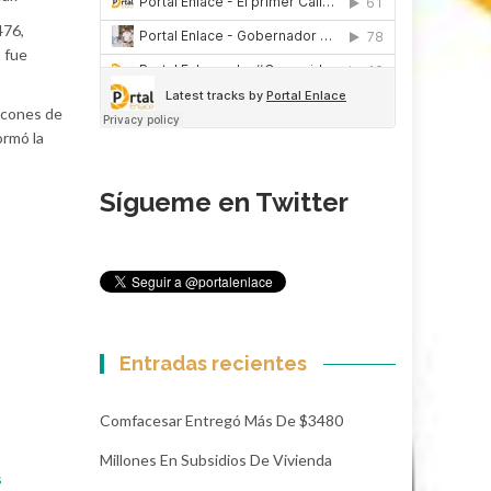
476,
 fue
incones de
ormó la
Sígueme en Twitter
Entradas recientes
Comfacesar Entregó Más De $3480
Millones En Subsidios De Vivienda
s