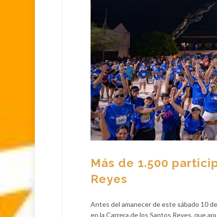
Más de 1.500 partici
Reyes
Antes del amanecer de este sábado 10 de 
en la Carrera de los Santos Reyes, que anua