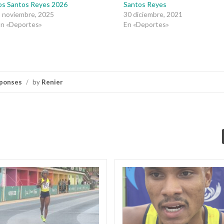
os Santos Reyes 2026
Santos Reyes
 noviembre, 2025
30 diciembre, 2021
En «Deportes»
En «Deportes»
ponses
/
by
Renier