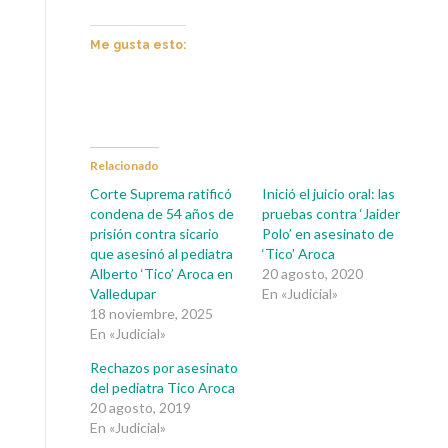
Me gusta esto:
Relacionado
Corte Suprema ratificó
Inició el juicio oral: las
condena de 54 años de
pruebas contra ‘Jaider
prisión contra sicario
Polo’ en asesinato de
que asesinó al pediatra
‘Tico’ Aroca
Alberto ‘Tico’ Aroca en
20 agosto, 2020
Valledupar
En «Judicial»
18 noviembre, 2025
En «Judicial»
Rechazos por asesinato
del pediatra Tico Aroca
20 agosto, 2019
En «Judicial»