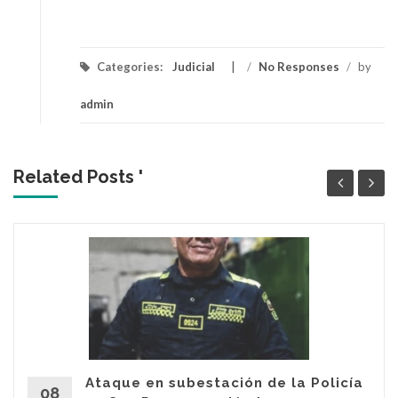
Categories:
Judicial
/
No Responses
/
by
admin
Related Posts '
Ataque en subestación de la Policía
08