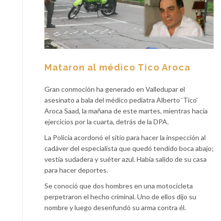
Mataron al médico Tico Aroca
Gran conmoción ha generado en Valledupar el
asesinato a bala del médico pediatra Alberto ‘Tico’
Aroca Saad, la mañana de este martes, mientras hacía
ejercicios por la cuarta, detrás de la DPA.
La Policía acordonó el sitio para hacer la inspección al
cadáver del especialista que quedó tendido boca abajo;
vestía sudadera y suéter azul. Había salido de su casa
para hacer deportes.
Se conoció que dos hombres en una motocicleta
perpetraron el hecho criminal. Uno de ellos dijo su
nombre y luego desenfundó su arma contra él.