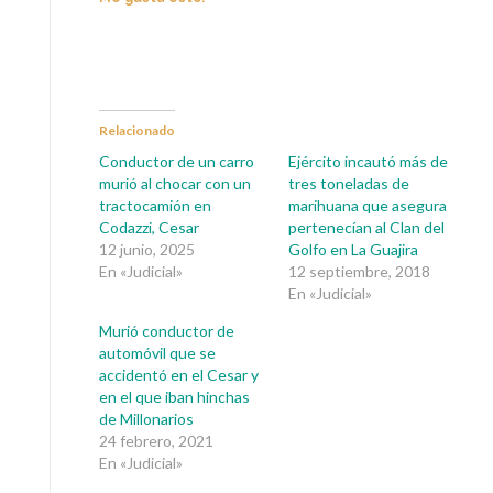
Relacionado
Conductor de un carro
Ejército incautó más de
murió al chocar con un
tres toneladas de
tractocamión en
marihuana que asegura
Codazzi, Cesar
pertenecían al Clan del
12 junio, 2025
Golfo en La Guajira
En «Judicial»
12 septiembre, 2018
En «Judicial»
Murió conductor de
automóvil que se
accidentó en el Cesar y
en el que iban hinchas
de Millonarios
24 febrero, 2021
En «Judicial»