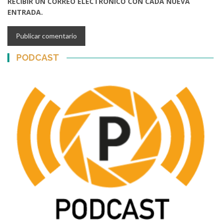
RECIBIR UN CORREO ELECTRÓNICO CON CADA NUEVA
ENTRADA.
PODCAST