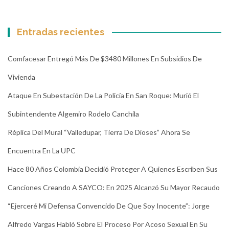
Entradas recientes
Comfacesar Entregó Más De $3480 Millones En Subsidios De
Vivienda
Ataque En Subestación De La Policía En San Roque: Murió El
Subintendente Algemiro Rodelo Canchila
Réplica Del Mural “Valledupar, Tierra De Dioses” Ahora Se
Encuentra En La UPC
Hace 80 Años Colombia Decidió Proteger A Quienes Escriben Sus
Canciones Creando A SAYCO: En 2025 Alcanzó Su Mayor Recaudo
“Ejerceré Mi Defensa Convencido De Que Soy Inocente”: Jorge
Alfredo Vargas Habló Sobre El Proceso Por Acoso Sexual En Su