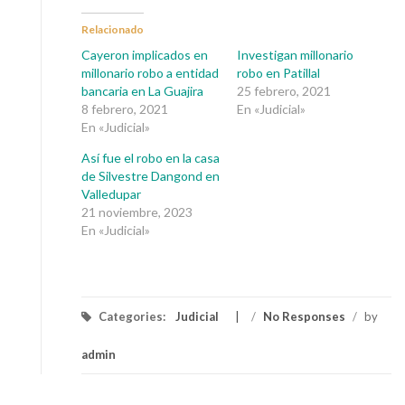
Relacionado
Cayeron implicados en
Investigan millonario
millonario robo a entidad
robo en Patillal
bancaria en La Guajira
25 febrero, 2021
8 febrero, 2021
En «Judicial»
En «Judicial»
Así fue el robo en la casa
de Silvestre Dangond en
Valledupar
21 noviembre, 2023
En «Judicial»
Categories:
Judicial
/
No Responses
/
by
admin