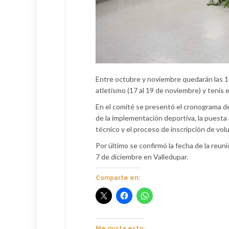
Entre octubre y noviembre quedarán las 13 
atletismo (17 al 19 de noviembre) y tenis e
En el comité se presentó el cronograma d
de la implementación deportiva, la puesta
técnico y el proceso de inscripción de vo
Por último se confirmó la fecha de la reunió
7 de diciembre en Valledupar.
Comparte en:
Me gusta esto: