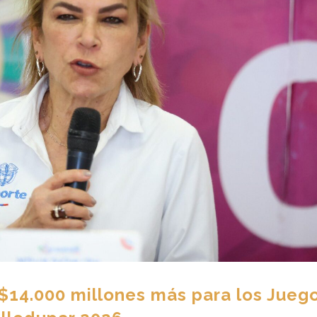
$14.000 millones más para los Jueg