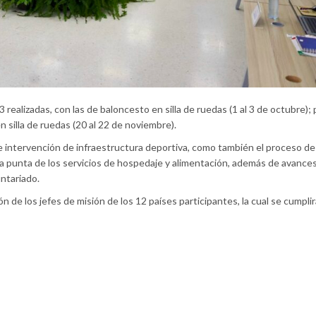
realizadas, con las de baloncesto en silla de ruedas (1 al 3 de octubre); 
n silla de ruedas (20 al 22 de noviembre).
e intervención de infraestructura deportiva, como también el proceso d
 a punta de los servicios de hospedaje y alimentación, además de avances
luntariado.
n de los jefes de misión de los 12 países participantes, la cual se cumplirá