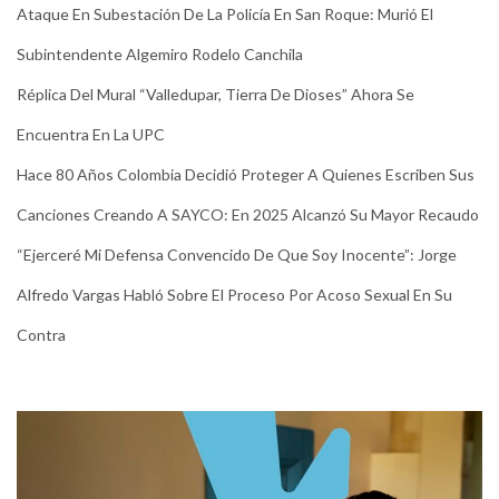
Ataque En Subestación De La Policía En San Roque: Murió El
Subintendente Algemiro Rodelo Canchila
Réplica Del Mural “Valledupar, Tierra De Dioses” Ahora Se
Encuentra En La UPC
Hace 80 Años Colombia Decidió Proteger A Quienes Escriben Sus
Canciones Creando A SAYCO: En 2025 Alcanzó Su Mayor Recaudo
“Ejerceré Mi Defensa Convencido De Que Soy Inocente”: Jorge
Alfredo Vargas Habló Sobre El Proceso Por Acoso Sexual En Su
Contra