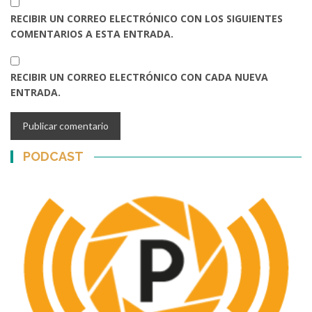
RECIBIR UN CORREO ELECTRÓNICO CON LOS SIGUIENTES
COMENTARIOS A ESTA ENTRADA.
RECIBIR UN CORREO ELECTRÓNICO CON CADA NUEVA
ENTRADA.
PODCAST