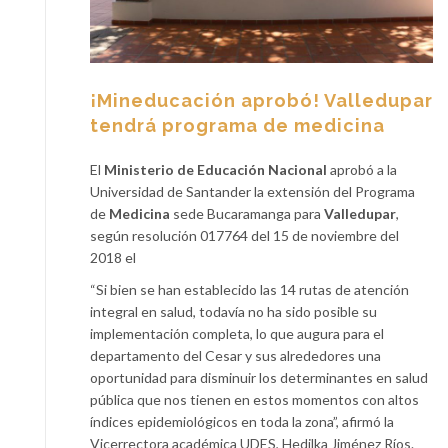
¡Mineducación aprobó! Valledupar
tendrá programa de medicina
El
Ministerio de Educación Nacional
aprobó a la
Universidad de Santander la extensión del Programa
de
Medicina
sede Bucaramanga para
Valledupar
,
según resolución 017764 del 15 de noviembre del
2018 el
“Si bien se han establecido las 14 rutas de atención
integral en salud, todavía no ha sido posible su
implementación completa, lo que augura para el
departamento del Cesar y sus alrededores una
oportunidad para disminuir los determinantes en salud
pública que nos tienen en estos momentos con altos
índices epidemiológicos en toda la zona”, afirmó la
Vicerrectora académica UDES, Hedilka Jiménez Ríos.