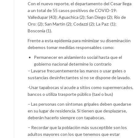
Con el nuevo reporte, el departamento del Cesar llega
a un total de 55 casos positivos de COVID-19:
Valledupar (43); Aguachica (2); San Diego (2); Río de
Oro: (2); San Martín (2); Codazzi (2); La Paz: (1);
Bosconia (1).
Frente a esta epidemia para minimizar su diseminación
debemos tomar medidas responsables como:
Permanecer en aislamiento social hasta que el
gobierno nacional determine lo contrario
− Lavarse frecuentemente las manos o usar geles o
sustancias desinfectantes si no se dispone de lavado.
-Usar tapabocas si acude a sitios como supermercados,
bancos o utiliza trasporte público (taxi o bus)
− Las personas con síntomas gripales deben quedarse
en su lugar de residencia. Si tienen que desplazarse,
deberán hacerlo siempre con tapabocas.
− Recordar que la población más susceptible son los
adultos mayores con los que tenemos que estar