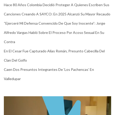
Hace 80 Años Colombia Decidió Proteger A Quienes Escriben Sus
Canciones Creando A SAYCO: En 2025 Alcanzó Su Mayor Recaudo
“Ejerceré Mi Defensa Convencido De Que Soy Inocente”: Jorge
Alfredo Vargas Habló Sobre El Proceso Por Acoso Sexual En Su
Contra
En El Cesar Fue Capturado Alias Román, Presunto Cabecilla Del
Clan Del Golfo
Caen Dos Presuntos Integrantes De ‘Los Pachencas’ En
Valledupar