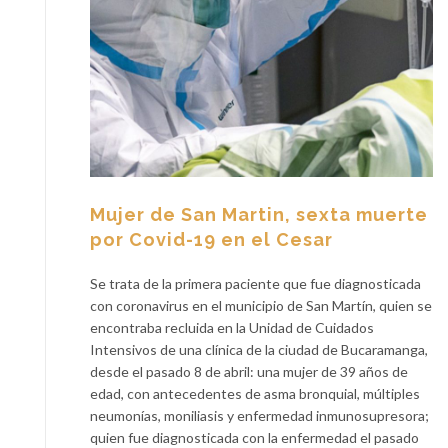
Mujer de San Martin, sexta muerte
por Covid-19 en el Cesar
Se trata de la primera paciente que fue diagnosticada
con coronavirus en el municipio de San Martín, quien se
encontraba recluida en la Unidad de Cuidados
Intensivos de una clínica de la ciudad de Bucaramanga,
desde el pasado 8 de abril: una mujer de 39 años de
edad, con antecedentes de asma bronquial, múltiples
neumonías, moniliasis y enfermedad inmunosupresora;
quien fue diagnosticada con la enfermedad el pasado