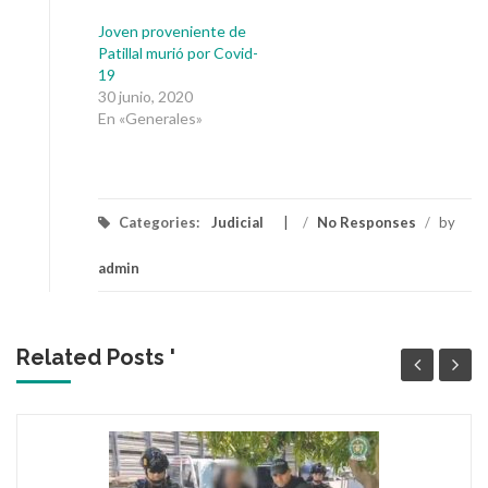
Joven proveniente de
Patillal murió por Covid-
19
30 junio, 2020
En «Generales»
Categories:
Judicial
/
No Responses
/
by
admin
Related Posts '