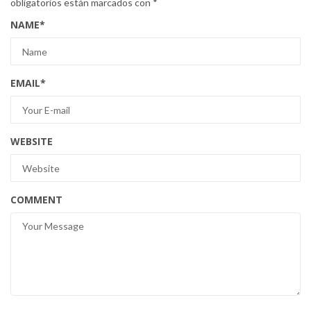
obligatorios están marcados con
*
NAME
*
EMAIL
*
WEBSITE
COMMENT