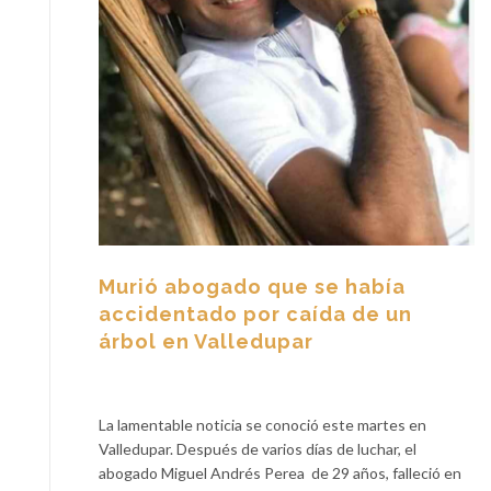
Murió abogado que se había
accidentado por caída de un
árbol en Valledupar
La lamentable noticia se conoció este martes en
Valledupar. Después de varios días de luchar, el
abogado Miguel Andrés Perea de 29 años, falleció en