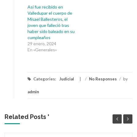
Así fue recibido en
Valledupar el cuerpo de
Misael Ballesteros, el
joven que falleció tras
haber sido baleado en su
cumpleaños
29 enero, 2024
En «Generales»
Categories:
Judicial
/
No Responses
/
by
admin
Related Posts '