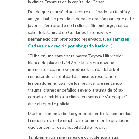
la clínica Erasmus de la capital del Cesar.
Desde que ocurrió el accidente el sábado, su familia y
amigos, habían pedido cadena de oración para que este
joven saliera pronto de la clínica. Sin embargo, nunca
salió de la Unidad de Cuidados Intensivos y
permaneció con pronóstico reservado. (
Lea también
Cadena de oración por abogado herido
..
)
“Él iba en una camioneta marca Toyota Hilux color
blanco de placa mtz442 por la carrera novena
momentos cuando se produce la caída del árbol
impactando la totalidad del mismo, resultando
lesionado en el lugar de los hechos presentando
trauma craneoencefálico severo trauma de tórax
cerrado remitido a la clínica erasmus de Valledupar”
dice el reporte policia
Muchos comentarios ha generado entre la comunidad,
la muerte de este muchacho, primero en lo que tiene
que ver con la responsabilidad del hecho.
También envían mensajes de condolencia a sus