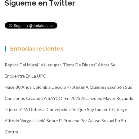
Sígueme en Twitter
Entradas recientes
Réplica Del Mural “Valledupar, Tierra De Dioses” Ahora Se
Encuentra En La UPC
Hace 80 Años Colombia Decidió Proteger A Quienes Escriben Sus
Canciones Creando A SAYCO: En 2025 Alcanzó Su Mayor Recaudo
“Ejerceré Mi Defensa Convencido De Que Soy Inocente”: Jorge
Alfredo Vargas Habló Sobre El Proceso Por Acoso Sexual En Su
Contra