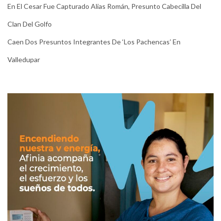
En El Cesar Fue Capturado Alias Román, Presunto Cabecilla Del
Clan Del Golfo
Caen Dos Presuntos Integrantes De ‘Los Pachencas’ En
Valledupar