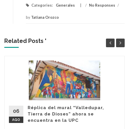
Categories:
Generales
/
No Responses
/
by
Tatiana Orozco
Related Posts '
Réplica del mural “Valledupar,
06
Tierra de Dioses” ahora se
AGO
encuentra en la UPC