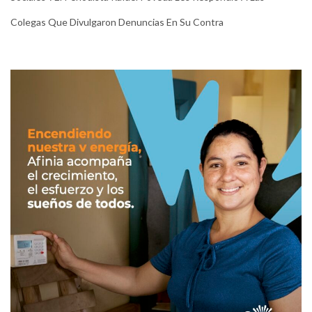
Colegas Que Divulgaron Denuncias En Su Contra