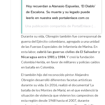
Hoy recuerdan a Atanasio Espuelas, ‘El Diablo’
de Escalona. Su muerte y su legado puede
leerlo en nuestra web portalenlace.com.co
Una publicación compartida de
PortalEnlace
(@portalenlace) el
Durante su vida, Obregón también fue corresponsal de
guerra del Ejército colombiano, agregado a una unidad
de las Fuerzas Especiales de Infantería de Marina. En
esta labor,
cubrió las guerras civiles de El Salvador y
Nicaragua entre 1981 y 1984.
Y creó la fundación
Colombia Herida, en favor de militares y policías caídos
en batalla en Colombia.
El también hijo del reconocido pintor Alejandro
Obregón desarrolló diferentes facetas artísticas
durante su vida. En 2016, realizó el documental ‘La
batalla de los Montes de María’, en el que evidenció la
situación de violencia que vivieron los campesinos de
esta región desde 1968 hasta el 2007, durante