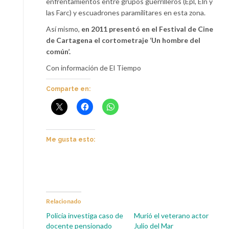
enfrentamientos entre grupos guerrilleros (Epl, Eln y
las Farc) y escuadrones paramilitares en esta zona.
Así mismo,
en 2011 presentó en el Festival de Cine
de Cartagena el cortometraje ‘Un hombre del
común’.
Con información de El Tiempo
Comparte en:
Me gusta esto:
Relacionado
Policía investiga caso de
Murió el veterano actor
docente pensionado
Julio del Mar