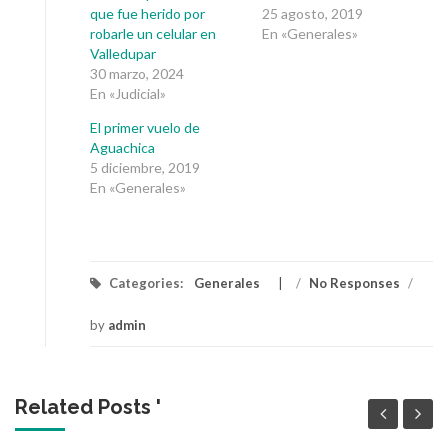
que fue herido por
25 agosto, 2019
robarle un celular en
En «Generales»
Valledupar
30 marzo, 2024
En «Judicial»
El primer vuelo de
Aguachica
5 diciembre, 2019
En «Generales»
Categories:
Generales
/
No Responses
/
by
admin
Related Posts '