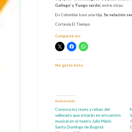
Gallego’ y ‘Fuego verde’,
entre otras.
En Colombia tuvo una hija.
Su velación ser
Cortesía El Tiempo
Comparte en:
Me gusta esto:
Relacionado
Conozca los reyes y reinas del
M
vallenato que estarán en encuentro
V
musical en el teatro Julio Mario
9
Santo Domingo de Bogotá
E