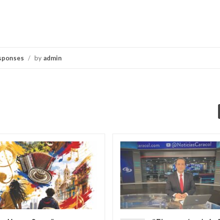
sponses
/
by
admin