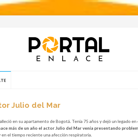
ATE
or Julio del Mar
falleció en su apartamento de Bogotá. Tenía 75 años y dejó un legado en el
ace más de un año el actor Julio del Mar venía presentando proble
 en el tiempo reciente una afección respiratoria.