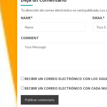
Deja un comentario
Tu dirección de correo electrónico no será publicada.
Los 
NAME
*
EMAIL
*
COMMENT
RECIBIR UN CORREO ELECTRÓNICO CON LOS SIG
RECIBIR UN CORREO ELECTRÓNICO CON CADA N