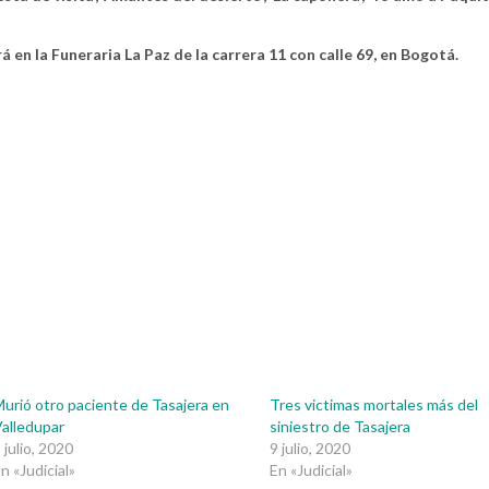
á en la Funeraria La Paz de la carrera 11 con calle 69, en Bogotá.
urió otro paciente de Tasajera en
Tres victimas mortales más del
alledupar
siniestro de Tasajera
 julio, 2020
9 julio, 2020
n «Judicial»
En «Judicial»