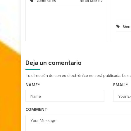
Generales
Read More
Gen
Deja un comentario
Tu dirección de correo electrónico no será publicada.
Los 
NAME
*
EMAIL
*
COMMENT