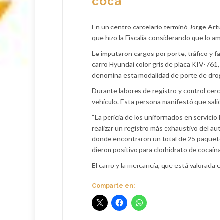
coca
En un centro carcelario terminó Jorge Art
que hizo la Fiscalía considerando que lo 
Le imputaron cargos por porte, tráfico y 
carro Hyundai color gris de placa KIV-761, 
denomina esta modalidad de porte de drog
Durante labores de registro y control cer
vehículo. Esta persona manifestó que sali
“La pericia de los uniformados en servicio
realizar un registro más exhaustivo del au
donde encontraron un total de 25 paquetes
dieron positivo para clorhidrato de cocaína”
El carro y la mercancía, que está valorada 
Comparte en: