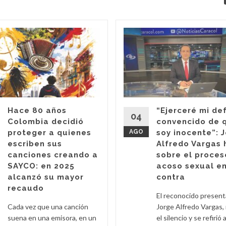
Hace 80 años
“Ejerceré mi de
04
Colombia decidió
convencido de 
proteger a quienes
AGO
soy inocente”: 
escriben sus
Alfredo Vargas 
canciones creando a
sobre el proces
SAYCO: en 2025
acoso sexual en
alcanzó su mayor
contra
recaudo
El reconocido presen
Cada vez que una canción
Jorge Alfredo Vargas,
suena en una emisora, en un
el silencio y se refirió a