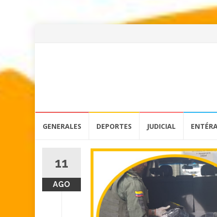
Skip
GENERALES
DEPORTES
JUDICIAL
ENTÉR
to
content
11
AGO