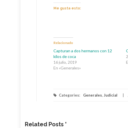
Me gusta esto:
Relacionado
Capturan a dos hermanos con 12
C
kilos de coca
2
16 julio, 2019
E
En «Generales»
Categories:
Generales
,
Judicial
Related Posts '