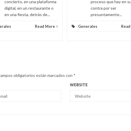
concierto, en una plataforma
proceso que hay en s
digital, en un restaurante o
contra por ser
en una fiesta, detrás de...
presuntamente...
erales
Read More
Generales
Read
campos obligatorios están marcados con
*
WEBSITE