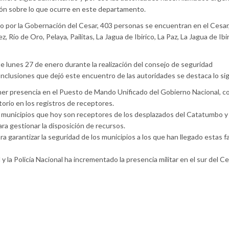
ón sobre lo que ocurre en este departamento.
o por la Gobernación del Cesar, 403 personas se encuentran en el Cesar
 Río de Oro, Pelaya, Pailitas, La Jagua de Ibirico, La Paz, La Jagua de Ibi
e lunes 27 de enero durante la realización del consejo de seguridad
onclusiones que dejó este encuentro de las autoridades se destaca lo si
ner presencia en el Puesto de Mando Unificado del Gobierno Nacional, con
torio en los registros de receptores.
os municipios que hoy son receptores de los desplazados del Catatumbo y
ra gestionar la disposición de recursos.
ra garantizar la seguridad de los municipios a los que han llegado estas f
y la Policía Nacional ha incrementado la presencia militar en el sur del Ce