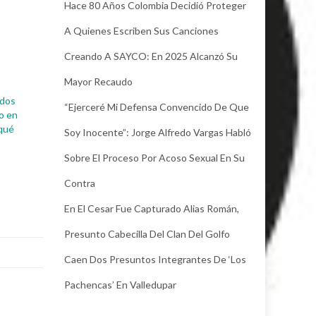
Hace 80 Años Colombia Decidió Proteger
A Quienes Escriben Sus Canciones
Creando A SAYCO: En 2025 Alcanzó Su
Mayor Recaudo
ados
“Ejerceré Mi Defensa Convencido De Que
to en
 qué
Soy Inocente”: Jorge Alfredo Vargas Habló
Sobre El Proceso Por Acoso Sexual En Su
Contra
En El Cesar Fue Capturado Alias Román,
Presunto Cabecilla Del Clan Del Golfo
Caen Dos Presuntos Integrantes De ‘Los
Pachencas’ En Valledupar