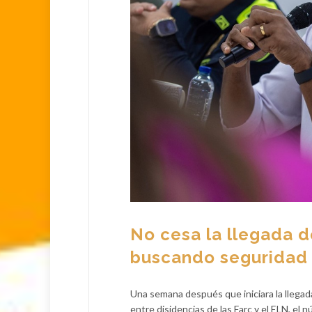
No cesa la llegada 
buscando seguridad
Una semana después que iniciara la llega
entre disidencias de las Farc y el ELN, e