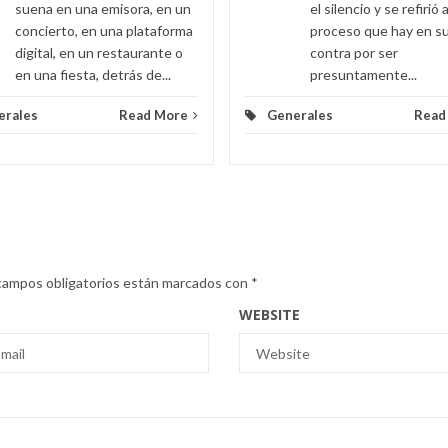
suena en una emisora, en un
el silencio y se refirió a
concierto, en una plataforma
proceso que hay en s
digital, en un restaurante o
contra por ser
en una fiesta, detrás de...
presuntamente...
erales
Read More
Generales
Read
campos obligatorios están marcados con
*
WEBSITE