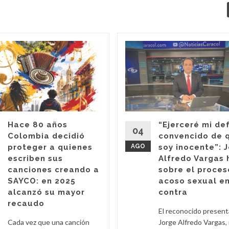
Hace 80 años
“Ejerceré mi de
04
Colombia decidió
convencido de 
proteger a quienes
AGO
soy inocente”: 
escriben sus
Alfredo Vargas 
canciones creando a
sobre el proces
SAYCO: en 2025
acoso sexual en
alcanzó su mayor
contra
recaudo
El reconocido presen
Cada vez que una canción
Jorge Alfredo Vargas,