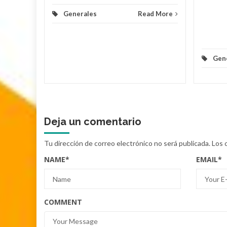
Generales
Read More
d More
Gen
Deja un comentario
Tu dirección de correo electrónico no será publicada.
Los 
NAME
*
EMAIL
*
COMMENT