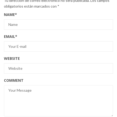
Tu dirección de correo electrónico no será publicada.
Los campos
obligatorios están marcados con
*
NAME
*
EMAIL
*
WEBSITE
COMMENT