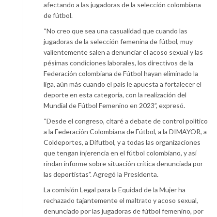
afectando a las jugadoras de la selección colombiana
de fútbol.
“No creo que sea una casualidad que cuando las
jugadoras de la selección femenina de fútbol, muy
valientemente salen a denunciar el acoso sexual y las
pésimas condiciones laborales, los directivos de la
Federación colombiana de Fútbol hayan eliminado la
liga, aún más cuando el país le apuesta a fortalecer el
deporte en esta categoría, con la realización del
Mundial de Fútbol Femenino en 2023”, expresó.
“Desde el congreso, citaré a debate de control político
a la Federación Colombiana de Fútbol, a la DIMAYOR, a
Coldeportes, a Difutbol, y a todas las organizaciones
que tengan injerencia en el fútbol colombiano, y así
rindan informe sobre situación crítica denunciada por
las deportistas”. Agregó la Presidenta.
La comisión Legal para la Equidad de la Mujer ha
rechazado tajantemente el maltrato y acoso sexual,
denunciado por las jugadoras de fútbol femenino, por