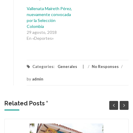
Vallenata Maireth Pérez,
nuevamente convocada
por la Selección
Colombia
29 agosto, 2018
En «Deportes»
Categories:
Generales
/
No Responses
/
by
admin
Related Posts '