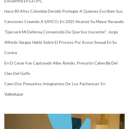
Encuentra En La UPC
Hace 80 Años Colombia Decidió Proteger A Quienes Escriben Sus
Canciones Creando A SAYCO: En 2025 Alcanzó Su Mayor Recaudo
“Ejerceré Mi Defensa Convencido De Que Soy Inocente”: Jorge
Alfredo Vargas Habló Sobre El Proceso Por Acoso Sexual En Su
Contra
En El Cesar Fue Capturado Alias Román, Presunto Cabecilla Del
Clan Del Golfo
Caen Dos Presuntos Integrantes De ‘Los Pachencas’ En
Valledupar