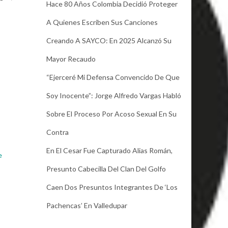
Hace 80 Años Colombia Decidió Proteger
A Quienes Escriben Sus Canciones
Creando A SAYCO: En 2025 Alcanzó Su
Mayor Recaudo
“Ejerceré Mi Defensa Convencido De Que
Soy Inocente”: Jorge Alfredo Vargas Habló
Sobre El Proceso Por Acoso Sexual En Su
Contra
En El Cesar Fue Capturado Alias Román,
e
Presunto Cabecilla Del Clan Del Golfo
Caen Dos Presuntos Integrantes De ‘Los
Pachencas’ En Valledupar