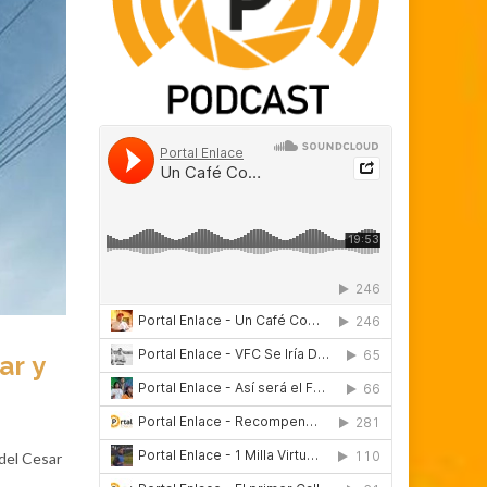
ar y
 del Cesar