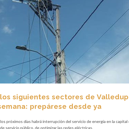
los siguientes sectores de Valledup
 semana: prepárese desde ya
los próximos días habrá interrupción del servicio de energía en la capital
de servicio público, de optimizar las redes eléctricas.