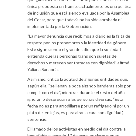
única propuesta en trámite actualmente es una política
de inclusión que está siendo evaluada por la Asamblea
del Cesar, pero que todavía no ha sido aprobada ni
implementada por la Gobernación.
“La mayor denuncia que recibimos a diario es la falta de
respeto por los pronombres y la identidad de género.
Este sigue siendo el gran desafío: que la sociedad
entienda que las personas trans son sujetas de
derechos y merecen ser tratadas con dignidad”, afirmó
Yuliana Sanabria.
Asimismo, criticó la actitud de algunas entidades que,
según ella, “se llenan la boca alzando banderas solo por
cumplir con el día”, mientras durante el resto del año
ignoran o desprecian a las personas diversas. “Esta
fecha no es para arrodillarse por un refrigerio ni por un
plato de lentejas, es para alzar la cara con dignidad”,
sentenció.
El llamado de los activistas en medio del día contra la
homofobia el pasado 17 de mayo es claro: menos