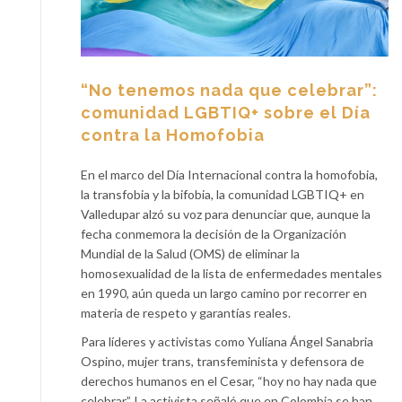
“No tenemos nada que celebrar”:
comunidad LGBTIQ+ sobre el Día
contra la Homofobia
En el marco del Día Internacional contra la homofobia,
la transfobia y la bifobia, la comunidad LGBTIQ+ en
Valledupar alzó su voz para denunciar que, aunque la
fecha conmemora la decisión de la Organización
Mundial de la Salud (OMS) de eliminar la
homosexualidad de la lista de enfermedades mentales
en 1990, aún queda un largo camino por recorrer en
materia de respeto y garantías reales.
Para líderes y activistas como Yuliana Ángel Sanabria
Ospino, mujer trans, transfeminista y defensora de
derechos humanos en el Cesar, “hoy no hay nada que
celebrar”. La activista señaló que en Colombia se han