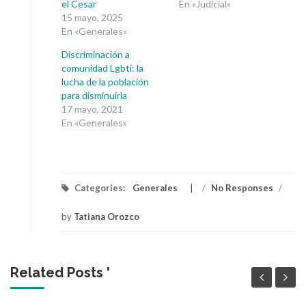
el Cesar
En «Judicial»
15 mayo, 2025
En «Generales»
Discriminación a
comunidad Lgbti: la
lucha de la población
para disminuirla
17 mayo, 2021
En «Generales»
Categories:
Generales
/
No Responses
/
by
Tatiana Orozco
Related Posts '