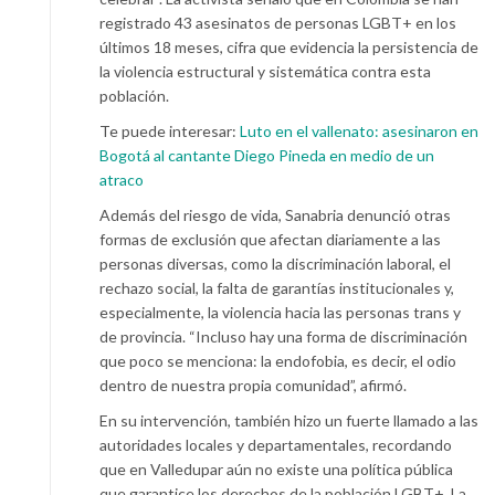
registrado 43 asesinatos de personas LGBT+ en los
últimos 18 meses, cifra que evidencia la persistencia de
la violencia estructural y sistemática contra esta
población.
Te puede interesar:
Luto en el vallenato: asesinaron en
Bogotá al cantante Diego Pineda en medio de un
atraco
Además del riesgo de vida, Sanabria denunció otras
formas de exclusión que afectan diariamente a las
personas diversas, como la discriminación laboral, el
rechazo social, la falta de garantías institucionales y,
especialmente, la violencia hacia las personas trans y
de provincia. “Incluso hay una forma de discriminación
que poco se menciona: la endofobia, es decir, el odio
dentro de nuestra propia comunidad”, afirmó.
En su intervención, también hizo un fuerte llamado a las
autoridades locales y departamentales, recordando
que en Valledupar aún no existe una política pública
que garantice los derechos de la población LGBT+. La