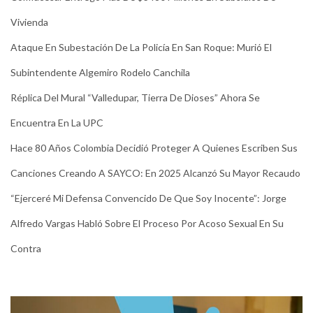
Vivienda
Ataque En Subestación De La Policía En San Roque: Murió El
Subintendente Algemiro Rodelo Canchila
Réplica Del Mural “Valledupar, Tierra De Dioses” Ahora Se
Encuentra En La UPC
Hace 80 Años Colombia Decidió Proteger A Quienes Escriben Sus
Canciones Creando A SAYCO: En 2025 Alcanzó Su Mayor Recaudo
“Ejerceré Mi Defensa Convencido De Que Soy Inocente”: Jorge
Alfredo Vargas Habló Sobre El Proceso Por Acoso Sexual En Su
Contra