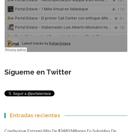
Sígueme en Twitter
Entradas recientes
Comfacesar Entregó Más De $3480 Millones En Subsidios De