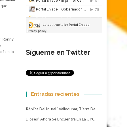
s que
al Ronny
y
Sígueme en Twitter
ría sido
Entradas recientes
Réplica Del Mural “Valledupar, Tierra De
Dioses” Ahora Se Encuentra En La UPC