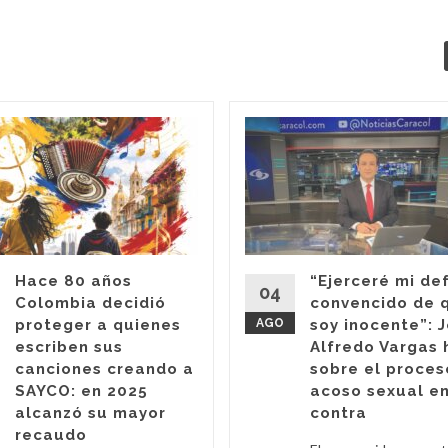
Hace 80 años
“Ejerceré mi de
04
Colombia decidió
convencido de 
proteger a quienes
AGO
soy inocente”: 
escriben sus
Alfredo Vargas 
canciones creando a
sobre el proces
SAYCO: en 2025
acoso sexual en
alcanzó su mayor
contra
recaudo