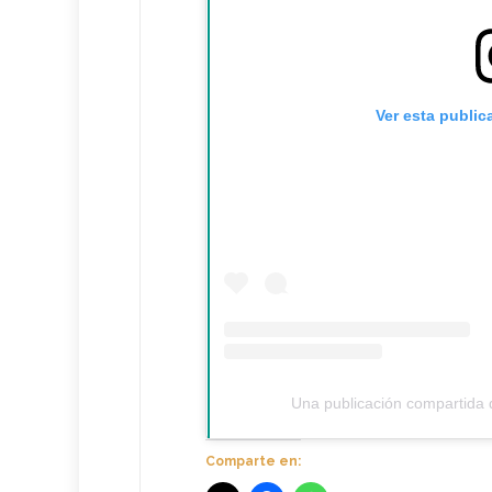
Ver esta public
Una publicación compartida 
Comparte en: