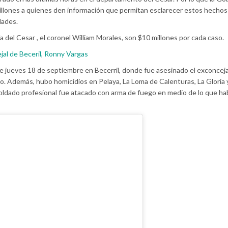
illones a quienes den información que permitan esclarecer estos hecho
dades.
 del Cesar , el coronel William Morales, son $10 millones por cada caso.
jal de Beceril, Ronny Vargas
e jueves 18 de septiembre en Becerril, donde fue asesinado el exconcej
o. Además, hubo homicidios en Pelaya, La Loma de Calenturas, La Gloria 
oldado profesional fue atacado con arma de fuego en medio de lo que hab