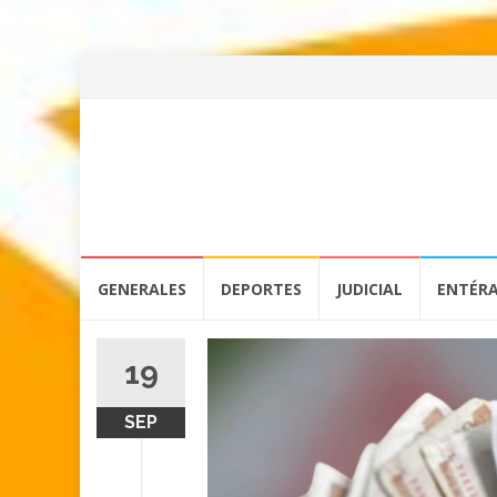
Skip
GENERALES
DEPORTES
JUDICIAL
ENTÉR
to
content
19
SEP