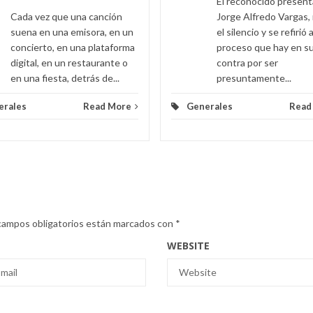
El reconocido presen
Cada vez que una canción
Jorge Alfredo Vargas,
suena en una emisora, en un
el silencio y se refirió a
concierto, en una plataforma
proceso que hay en s
digital, en un restaurante o
contra por ser
en una fiesta, detrás de...
presuntamente...
erales
Read More
Generales
Read
campos obligatorios están marcados con
*
WEBSITE