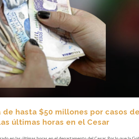
de hasta $50 millones por casos d
las últimas horas en el Cesar
trado en las últimas horas en el departamento del Cesar. Por lo que la G