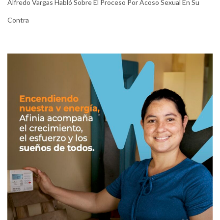
Alfredo Vargas Habló Sobre El Proceso Por Acoso Sexual En Su
Contra