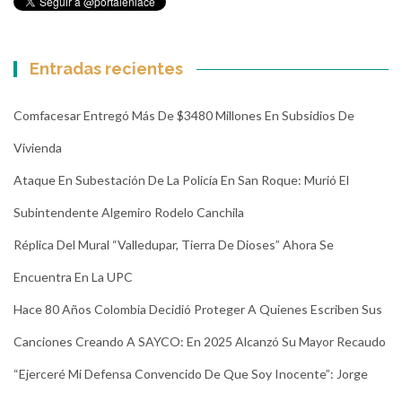
Entradas recientes
Comfacesar Entregó Más De $3480 Millones En Subsidios De
Vivienda
Ataque En Subestación De La Policía En San Roque: Murió El
Subintendente Algemiro Rodelo Canchila
Réplica Del Mural “Valledupar, Tierra De Dioses” Ahora Se
Encuentra En La UPC
Hace 80 Años Colombia Decidió Proteger A Quienes Escriben Sus
Canciones Creando A SAYCO: En 2025 Alcanzó Su Mayor Recaudo
“Ejerceré Mi Defensa Convencido De Que Soy Inocente”: Jorge