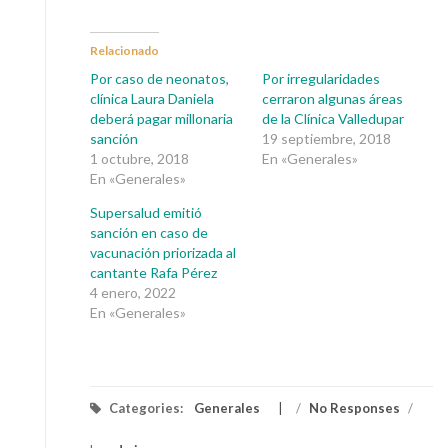
Relacionado
Por caso de neonatos,
Por irregularidades
clínica Laura Daniela
cerraron algunas áreas
deberá pagar millonaria
de la Clínica Valledupar
sanción
19 septiembre, 2018
1 octubre, 2018
En «Generales»
En «Generales»
Supersalud emitió
sanción en caso de
vacunación priorizada al
cantante Rafa Pérez
4 enero, 2022
En «Generales»
Categories:
Generales
/
No Responses
/