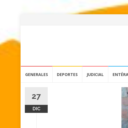
Skip
GENERALES
DEPORTES
JUDICIAL
ENTÉR
to
content
27
DIC