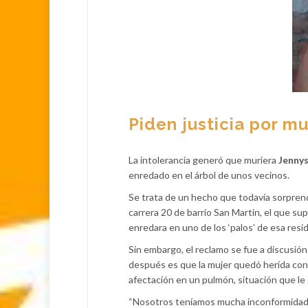
Piden justicia por m
La intolerancia generó que muriera
Jenny
enredado en el árbol de unos vecinos.
Se trata de un hecho que todavía sorprend
carrera 20 de barrio San Martin, el que s
enredara en uno de los ‘palos’ de esa resi
Sin embargo, el reclamo se fue a discusión
después es que la mujer quedó herida con
afectación en un pulmón, situación que le
“Nosotros teníamos mucha inconformidad p