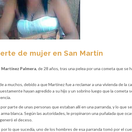
uerte de mujer en San Martín
s Martínez Palmera
, de 28 años, tras una pelea por una cometa que se h
e a muchos, debido a que Martínez fue a reclamar a una vivienda de la ca
upuestamente hayan agredido a su hijo y un sobrino luego que la cometa s
dencia.
 por parte de unas personas que estaban allí en una parranda, y lo que s
 arma blanca. Según las autoridades, le propinaron una puñalada que oca
 generó el deceso.
or lo que sucedía, uno de los hombres de esa parranda tomó por el cuel