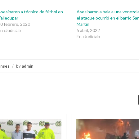
sesinaron a técnico de fútbol en
Asesinaron a bala a una venezol
alledupar
el ataque ocurrió en el barrio Sa
0 febrero, 2020
Martín
n «Judicial»
5 abril, 2022
En «Judicial»
onses
/
by
admin