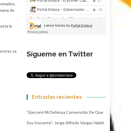
 tomados,
rmana de
asta la
ientras se
Sígueme en Twitter
Entradas recientes
“Ejerceré Mi Defensa Convencido De Que
Soy Inocente”: Jorge Alfredo Vargas Habló