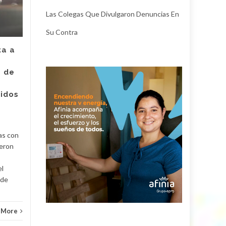
JUL
el hombre capturado
JUL
por intento de
Las Colegas Que Divulgaron Denuncias En
asesinato de la
Su Contra
empleada de Super
Giros en Valledupar
ta a
Un juez con funciones de
e de
control de garantías legalizó
Judici
la captura de Deimer José
ridos
Acosta Torregrosa, quien
y
debe afrontar un proceso...
Judicial
Read More
as con
ueron
el
 de
 More