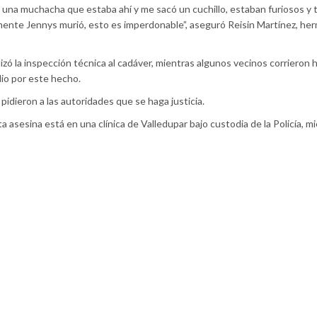
 a una muchacha que estaba ahí y me sacó un cuchillo, estaban furiosos y
mente Jennys murió, esto es imperdonable”, aseguró Reisin Martínez, he
zó la inspección técnica al cadáver, mientras algunos vecinos corrieron h
dio por este hecho.
pidieron a las autoridades que se haga justicia.
 asesina está en una clínica de Valledupar bajo custodia de la Policía, m