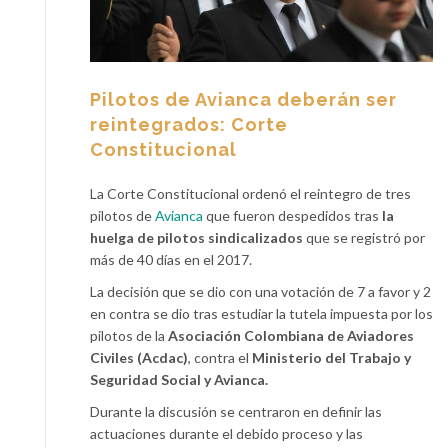
Pilotos de Avianca deberán ser
reintegrados: Corte
Constitucional
La Corte Constitucional ordenó el reintegro de tres
pilotos de
Avianca
que fueron despedidos tras
la
huelga de pilotos sindicalizados
que se registró por
más de 40 días en el 2017.
La decisión que se dio con una votación de 7 a favor y 2
en contra se dio tras estudiar la tutela impuesta por los
pilotos de la
Asociación Colombiana de Aviadores
Civiles (Acdac)
, contra el
Ministerio del Trabajo y
Seguridad Social y Avianca.
Durante la discusión se centraron en definir las
actuaciones durante el debido proceso y las