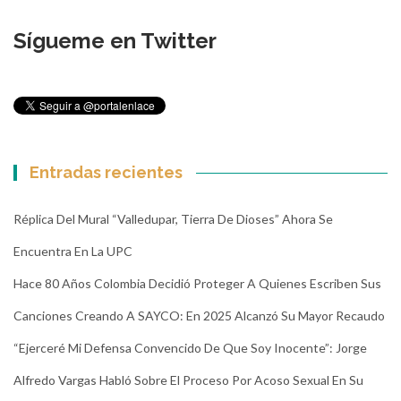
Sígueme en Twitter
Entradas recientes
Réplica Del Mural “Valledupar, Tierra De Dioses” Ahora Se
Encuentra En La UPC
Hace 80 Años Colombia Decidió Proteger A Quienes Escriben Sus
Canciones Creando A SAYCO: En 2025 Alcanzó Su Mayor Recaudo
“Ejerceré Mi Defensa Convencido De Que Soy Inocente”: Jorge
Alfredo Vargas Habló Sobre El Proceso Por Acoso Sexual En Su