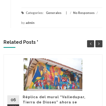
Categories:
Generales
/
No Responses
/
by
admin
Related Posts '
Réplica del mural “Valledupar,
06
Tierra de Dioses” ahora se