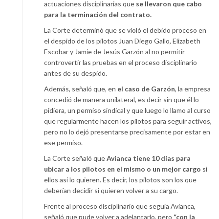
actuaciones disciplinarias que
se llevaron que cabo
para la terminación del contrato.
La Corte determinó que se violó el debido proceso en
el despido de los pilotos Juan Diego Gallo, Elizabeth
Escobar y Jamie de Jesús Garzón al no permitir
controvertir las pruebas en el proceso disciplinario
antes de su despido.
Además, señaló que, en
el caso de Garzón
, la empresa
concedió de manera unilateral, es decir sin que él lo
pidiera, un permiso sindical y que luego lo llamo al curso
que regularmente hacen los pilotos para seguir activos,
pero no lo dejó presentarse precisamente por estar en
ese permiso.
La Corte señaló que
Avianca tiene 10 días para
ubicar a los pilotos en el mismo o un mejor cargo
si
ellos así lo quieren. Es decir, los pilotos son los que
deberían decidir si quieren volver a su cargo.
Frente al proceso disciplinario que seguía Avianca,
señaló que pude volver a adelantarlo, pero
“con la