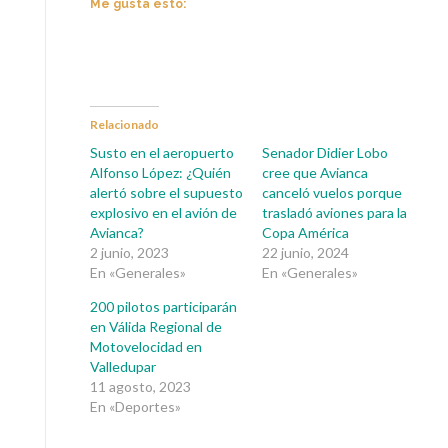
Me gusta esto:
Relacionado
Susto en el aeropuerto
Senador Didier Lobo
Alfonso López: ¿Quién
cree que Avianca
alertó sobre el supuesto
canceló vuelos porque
explosivo en el avión de
trasladó aviones para la
Avianca?
Copa América
2 junio, 2023
22 junio, 2024
En «Generales»
En «Generales»
200 pilotos participarán
en Válida Regional de
Motovelocidad en
Valledupar
11 agosto, 2023
En «Deportes»