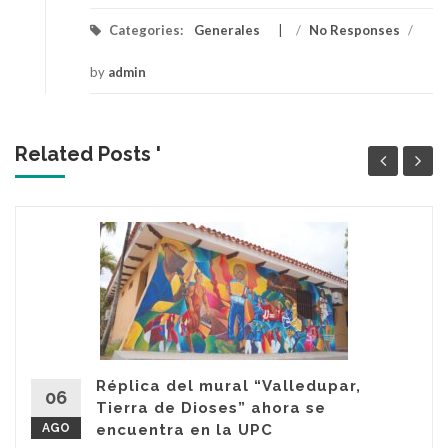
Categories:
Generales
/
No Responses
/
by
admin
Related Posts '
Réplica del mural “Valledupar,
06
Tierra de Dioses” ahora se
AGO
encuentra en la UPC