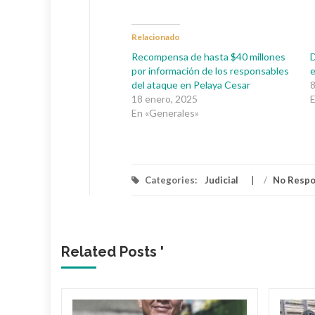
Relacionado
Recompensa de hasta $40 millones
D
por información de los responsables
e
del ataque en Pelaya Cesar
8
18 enero, 2025
E
En «Generales»
Categories:
Judicial
/
No Resp
Related Posts '