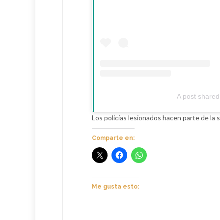
A post shared
Los policías lesionados hacen parte de la 
Comparte en:
Me gusta esto: