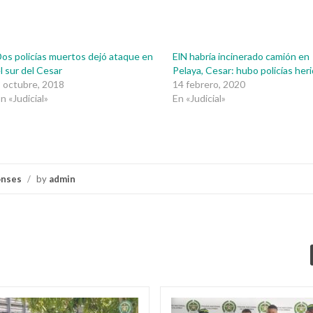
os policías muertos dejó ataque en
ElN habría incinerado camión en
l sur del Cesar
Pelaya, Cesar: hubo policías her
 octubre, 2018
14 febrero, 2020
n «Judicial»
En «Judicial»
onses
/
by
admin