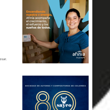
esar.