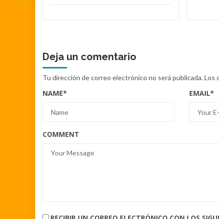
Deja un comentario
Tu dirección de correo electrónico no será publicada.
Los 
NAME
*
EMAIL
*
COMMENT
RECIBIR UN CORREO ELECTRÓNICO CON LOS SIG