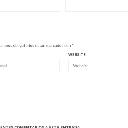
campos obligatorios están marcados con
*
WEBSITE
UIENTES COMENTARIOS A ESTA ENTRADA.