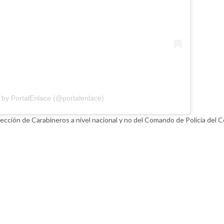
 by PortalEnlace (@portalenlace)
sección de Carabineros a nivel nacional y no del Comando de Policía del C