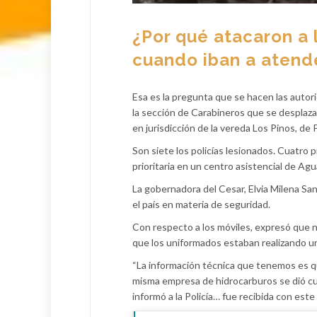
¿Por qué atacaron a 
cuando iban a atende
Esa es la pregunta que se hacen las autor
la sección de Carabineros que se desplaza
en jurisdicción de la vereda Los Pinos, de 
Son siete los policías lesionados. Cuatro
prioritaria en un centro asistencial de Ag
La gobernadora del Cesar, Elvia Milena San
el país en materia de seguridad.
Con respecto a los móviles, expresó que n
que los uniformados estaban realizando un
“La información técnica que tenemos es q
misma empresa de hidrocarburos se dió cu
informó a la Policía… fue recibida con est