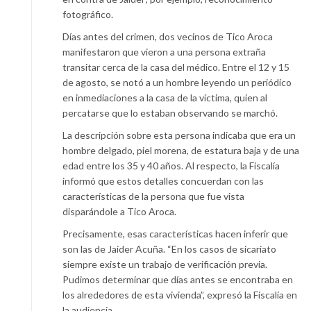
fotográfico.
Días antes del crimen, dos vecinos de Tico Aroca
manifestaron que vieron a una persona extraña
transitar cerca de la casa del médico. Entre el 12 y 15
de agosto, se notó a un hombre leyendo un periódico
en inmediaciones a la casa de la víctima, quien al
percatarse que lo estaban observando se marchó.
La descripción sobre esta persona indicaba que era un
hombre delgado, piel morena, de estatura baja y de una
edad entre los 35 y 40 años. Al respecto, la Fiscalía
informó que estos detalles concuerdan con las
características de la persona que fue vista
disparándole a Tico Aroca.
Precisamente, esas características hacen inferir que
son las de Jaider Acuña. “En los casos de sicariato
siempre existe un trabajo de verificación previa.
Pudimos determinar que días antes se encontraba en
los alrededores de esta vivienda”, expresó la Fiscalía en
la audiencia.