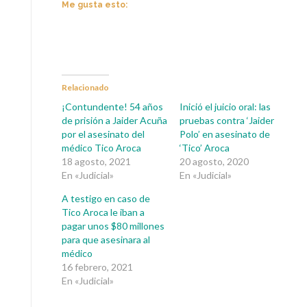
Me gusta esto:
Relacionado
¡Contundente! 54 años
Inició el juicio oral: las
de prisión a Jaider Acuña
pruebas contra ‘Jaider
por el asesinato del
Polo’ en asesinato de
médico Tico Aroca
‘Tico’ Aroca
18 agosto, 2021
20 agosto, 2020
En «Judicial»
En «Judicial»
A testigo en caso de
Tico Aroca le iban a
pagar unos $80 millones
para que asesinara al
médico
16 febrero, 2021
En «Judicial»