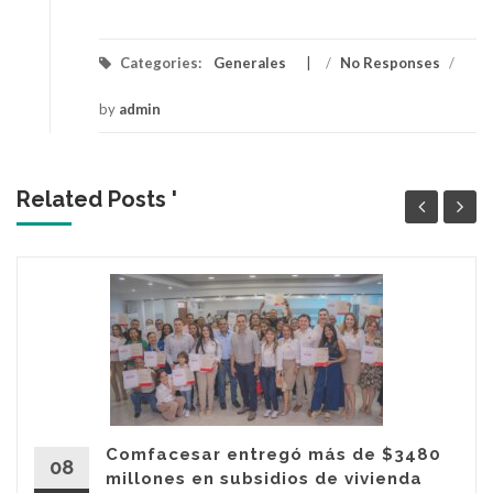
Categories:
Generales
/
No Responses
/
by
admin
Related Posts '
Comfacesar entregó más de $3480
08
millones en subsidios de vivienda