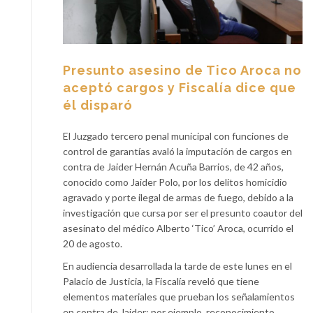
Presunto asesino de Tico Aroca no
aceptó cargos y Fiscalía dice que
él disparó
El Juzgado tercero penal municipal con funciones de
control de garantías avaló la imputación de cargos en
contra de Jaider Hernán Acuña Barrios, de 42 años,
conocido como Jaider Polo, por los delitos homicidio
agravado y porte ilegal de armas de fuego, debido a la
investigación que cursa por ser el presunto coautor del
asesinato del médico Alberto ‘Tico’ Aroca, ocurrido el
20 de agosto.
En audiencia desarrollada la tarde de este lunes en el
Palacio de Justicia, la Fiscalía reveló que tiene
elementos materiales que prueban los señalamientos
en contra de Jaider; por ejemplo, reconocimiento