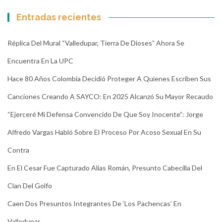
Entradas recientes
Réplica Del Mural “Valledupar, Tierra De Dioses” Ahora Se
Encuentra En La UPC
Hace 80 Años Colombia Decidió Proteger A Quienes Escriben Sus
Canciones Creando A SAYCO: En 2025 Alcanzó Su Mayor Recaudo
“Ejerceré Mi Defensa Convencido De Que Soy Inocente”: Jorge
Alfredo Vargas Habló Sobre El Proceso Por Acoso Sexual En Su
Contra
En El Cesar Fue Capturado Alias Román, Presunto Cabecilla Del
Clan Del Golfo
Caen Dos Presuntos Integrantes De ‘Los Pachencas’ En
Valledupar