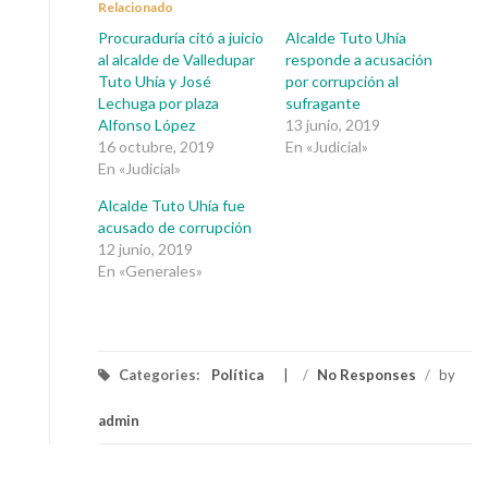
Relacionado
Procuraduría citó a juicio
Alcalde Tuto Uhía
al alcalde de Valledupar
responde a acusación
Tuto Uhía y José
por corrupción al
Lechuga por plaza
sufragante
Alfonso López
13 junio, 2019
16 octubre, 2019
En «Judicial»
En «Judicial»
Alcalde Tuto Uhía fue
acusado de corrupción
12 junio, 2019
En «Generales»
Categories:
Política
/
No Responses
/
by
admin