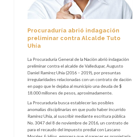
Procuraduría abrió indagación
preliminar contra Alcalde Tuto
Uhía
La Procuraduría General de la Nación abrió indagación
preliminar contra el alcalde de Valledupar, Augusto
Daniel Ramírez Uhia (2016 – 2019), por presuntas
irregularidades relacionadas con un contrato de dación
en pago que le dejaba al municipio una deuda de $
18.000 millones de pesos, aproximadamente.
La Procuraduría busca establecer las posibles
anomalías disciplinarias en que pudo haber incurrido
Ramírez Uhia, al suscribir mediante escritura pública
No. 3047 del 8 de noviembre de 2016, un contrato de
para el recaudo del impuesto predial con Lascano
Morales & Hijos, empresa que al parecer es propietaria