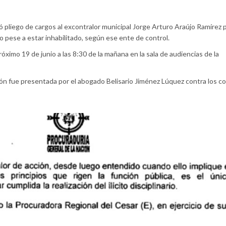
ó pliego de cargos al excontralor municipal Jorge Arturo Araújo Ramírez 
o pese a estar inhabilitado, según ese ente de control.
róximo 19 de junio a las 8:30 de la mañana en la sala de audiencias de la
ción fue presentada por el abogado Belisario Jiménez Lúquez contra los c