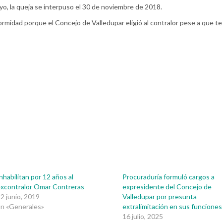
o, la queja se interpuso el 30 de noviembre de 2018.
formidad porque el Concejo de Valledupar eligió al contralor pese a que te
nhabilitan por 12 años al
Procuraduría formuló cargos a
xcontralor Omar Contreras
expresidente del Concejo de
2 junio, 2019
Valledupar por presunta
n «Generales»
extralimitación en sus funcione
16 julio, 2025