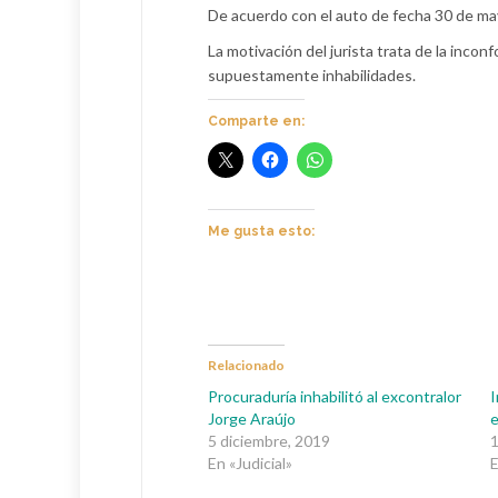
De acuerdo con el auto de fecha 30 de may
La motivación del jurista trata de la incon
supuestamente inhabilidades.
Comparte en:
Me gusta esto:
Relacionado
Procuraduría inhabilitó al excontralor
I
Jorge Araújo
e
5 diciembre, 2019
1
En «Judicial»
E