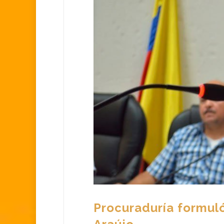
Procuraduría formuló