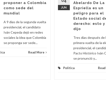
04
proponer a Colombia
Abelardo De La
como sede del
JUN
Espriella es un
mundial
peligro para el
Estado social d
A 9 días de la segunda vuelta
derecho: esto y
presidencial, el candidato
dijo
Iván Cepeda dejó en redes
sociales la idea que Colombia
Tres días después de 
se proponga ser sede...
primera vuelta de la e
presidencial, el candid
tica
Read More
Pacto Histórico Iván
se pronunció y...
Política
Read