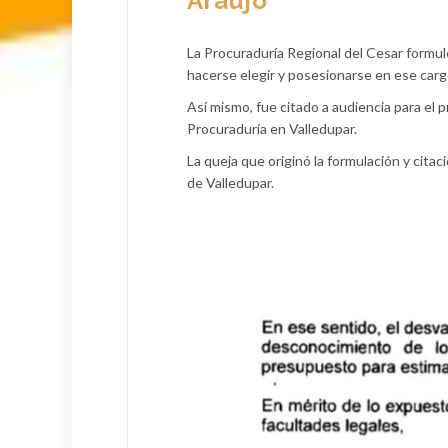
Araújo
La Procuraduría Regional del Cesar formul
hacerse elegir y posesionarse en ese carg
Así mismo, fue citado a audiencia para el p
Procuraduría en Valledupar.
La queja que originó la formulación y cita
de Valledupar.