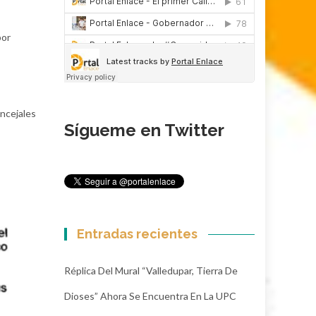
por
oncejales
Sígueme en Twitter
Entradas recientes
Réplica Del Mural “Valledupar, Tierra De
Dioses” Ahora Se Encuentra En La UPC