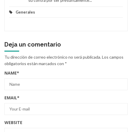
su contra por ser presuntamente...
Generales
Deja un comentario
Tu dirección de correo electrónico no será publicada.
Los campos
obligatorios están marcados con
*
NAME
*
EMAIL
*
WEBSITE