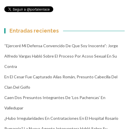
Entradas recientes
“Ejerceré Mi Defensa Convencido De Que Soy Inocente”: Jorge
Alfredo Vargas Habló Sobre El Proceso Por Acoso Sexual En Su
Contra
En El Cesar Fue Capturado Alias Román, Presunto Cabecilla Del
Clan Del Golfo
Caen Dos Presuntos Integrantes De ‘Los Pachencas’ En
Valledupar
¿Hubo Irregularidades En Contrataciones En El Hospital Rosario
Pumarejo? La Nueva Agente Interventora Habló Sobre Su