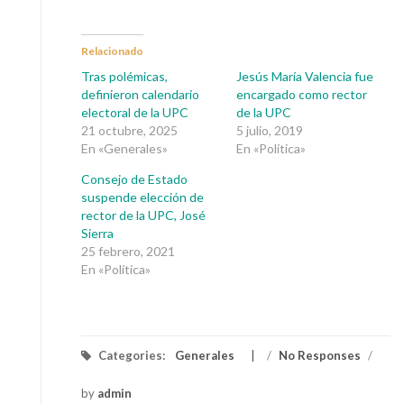
Relacionado
Tras polémicas,
Jesús María Valencia fue
definieron calendario
encargado como rector
electoral de la UPC
de la UPC
21 octubre, 2025
5 julio, 2019
En «Generales»
En «Política»
Consejo de Estado
suspende elección de
rector de la UPC, José
Sierra
25 febrero, 2021
En «Política»
Categories:
Generales
/
No Responses
/
by
admin