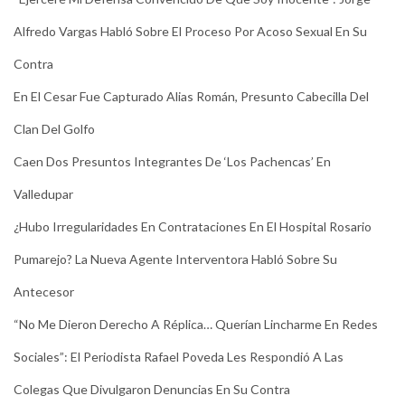
Alfredo Vargas Habló Sobre El Proceso Por Acoso Sexual En Su
Contra
En El Cesar Fue Capturado Alias Román, Presunto Cabecilla Del
Clan Del Golfo
Caen Dos Presuntos Integrantes De ‘Los Pachencas’ En
Valledupar
¿Hubo Irregularidades En Contrataciones En El Hospital Rosario
Pumarejo? La Nueva Agente Interventora Habló Sobre Su
Antecesor
“No Me Dieron Derecho A Réplica… Querían Lincharme En Redes
Sociales”: El Periodista Rafael Poveda Les Respondió A Las
Colegas Que Divulgaron Denuncias En Su Contra