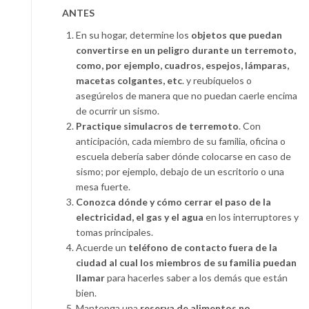
ANTES
En su hogar, determine los
objetos que puedan
convertirse en un peligro durante un terremoto,
como, por ejemplo, cuadros, espejos, lámparas,
macetas colgantes, etc
. y reubíquelos o
asegúrelos de manera que no puedan caerle encima
de ocurrir un sismo.
Practique simulacros de terremoto
. Con
anticipación, cada miembro de su familia, oficina o
escuela debería saber dónde colocarse en caso de
sismo; por ejemplo, debajo de un escritorio o una
mesa fuerte.
Conozca dónde y cómo cerrar el paso de la
electricidad, el gas y el agua
en los interruptores y
tomas principales.
Acuerde un
teléfono de contacto fuera de la
ciudad al cual los miembros de su familia puedan
llamar
para hacerles saber a los demás que están
bien.
Mantenga una
reserva de alimentos no