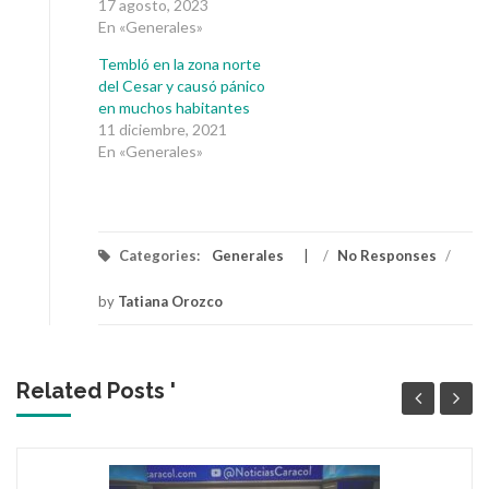
17 agosto, 2023
En «Generales»
Tembló en la zona norte
del Cesar y causó pánico
en muchos habitantes
11 diciembre, 2021
En «Generales»
Categories:
Generales
/
No Responses
/
by
Tatiana Orozco
Related Posts '