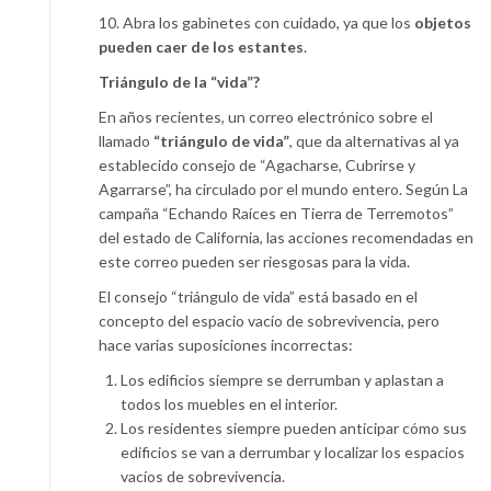
10. Abra los gabinetes con cuidado, ya que los
objetos
pueden caer de los estantes
.
Triángulo de la “vida”?
En años recientes, un correo electrónico sobre el
llamado
“triángulo de vida”
, que da alternativas al ya
establecido consejo de “Agacharse, Cubrirse y
Agarrarse”, ha circulado por el mundo entero. Según La
campaña “Echando Raíces en Tierra de Terremotos”
del estado de California, las acciones recomendadas en
este correo pueden ser riesgosas para la vida.
El consejo “triángulo de vida” está basado en el
concepto del espacio vacío de sobrevivencia, pero
hace varias suposiciones incorrectas:
Los edificios siempre se derrumban y aplastan a
todos los muebles en el interior.
Los residentes siempre pueden anticipar cómo sus
edificios se van a derrumbar y localizar los espacios
vacíos de sobrevivencia.