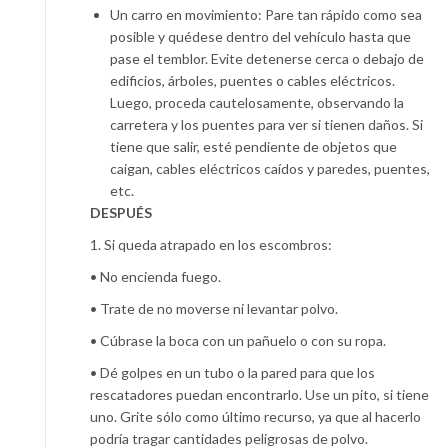
Un carro en movimiento: Pare tan rápido como sea
posible y quédese dentro del vehículo hasta que
pase el temblor. Evite detenerse cerca o debajo de
edificios, árboles, puentes o cables eléctricos.
Luego, proceda cautelosamente, observando la
carretera y los puentes para ver si tienen daños. Si
tiene que salir, esté pendiente de objetos que
caigan, cables eléctricos caídos y paredes, puentes,
etc.
DESPUÉS
1. Si queda atrapado en los escombros:
• No encienda fuego.
• Trate de no moverse ni levantar polvo.
• Cúbrase la boca con un pañuelo o con su ropa.
• Dé golpes en un tubo o la pared para que los
rescatadores puedan encontrarlo. Use un pito, si tiene
uno. Grite sólo como último recurso, ya que al hacerlo
podría tragar cantidades peligrosas de polvo.