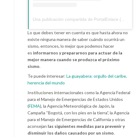
Una publicación compartida de PortalEnlace (@portalenlace)
Lo que debes tener en cuenta es que hasta ahora no
existe ninguna manera de saber cuándo ocurrirá un
sismo, entonces, lo mejor que podemos hacer
es
informarnos y prepararnos para actuar de la
mejor manera cuando se produzca el próximo
sismo
.
Te puede interesar:
La guayabera: orgullo del caribe,
herencia del mundo
Instituciones internacionales como la Agencia Federal
para el Manejo de Emergencias de Estados Unidos
(
FEMA
), la Agencia Meteorológica de Japón, la
Campaña “Bogotá, con los pies en la tierra”, la Agencia
para el Manejo de Emergencias de California y otras
aconsejan
las siguientes medidas para prevenir y
disminuir los daños causados por un sismo
.