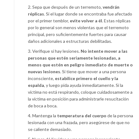
2. Sepa que después de un terremoto,
vendrán
réplicas
. Si el lugar donde se encontraba fue afectado
por el primer temblor,
evite volver a él
. Estas réplicas
por lo general son menos violentas que el terremoto
principal, pero suficientemente fuertes para causar
daños adicionales a estructuras debilitadas.
3. Verifique si hay lesiones.
No intente mover a las
personas que estén seriamente lesionadas, a
menos que estén en peligro inmediato de muerte o
nuevas lesiones
. Si tiene que mover a una persona
inconsciente,
estabilice primero el cuello y la
espalda
, y luego pida ayuda inmediatamente. Si la
víctima no está respirando, coloque cuidadosamente a
la víctima en posición para administrarle resucitación
de boca a boca.
4. Mantenga la
temperatura del cuerpo
de la persona
lesionada con una frazada, pero asegúrese de que no
se caliente demasiado.