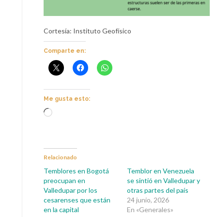
Cortesía: Instituto Geofísico
Comparte en:
Me gusta esto:
Cargando...
Relacionado
Temblores en Bogotá
Temblor en Venezuela
preocupan en
se sintió en Valledupar y
Valledupar por los
otras partes del país
cesarenses que están
24 junio, 2026
en la capital
En «Generales»