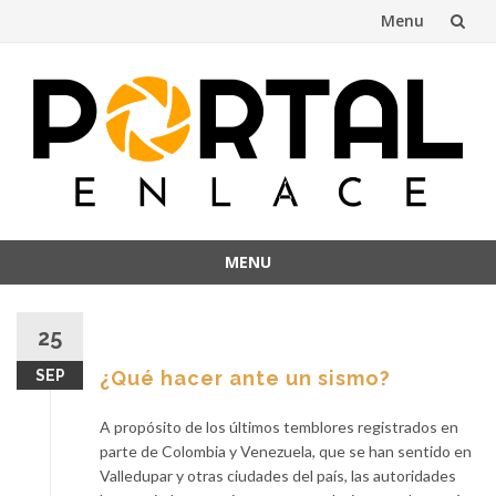
Menu
Skip
to
content
MENU
Skip
to
25
content
SEP
¿Qué hacer ante un sismo?
A propósito de los últimos temblores registrados en
parte de Colombia y Venezuela, que se han sentido en
Valledupar y otras ciudades del país, las autoridades