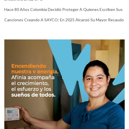
Hace 80 Años Colombia Decidió Proteger A Quienes Escriben Sus
Canciones Creando A SAYCO: En 2025 Alcanzó Su Mayor Recaudo