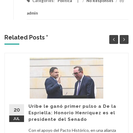
Categories:
Política
/
No Responses
/
by
admin
Related Posts '
Uribe le ganó primer pulso a De la
20
Espriella: Honorio Henríquez es el
JUL
presidente del Senado
Con el apoyo del Pacto Histórico, en una alianza