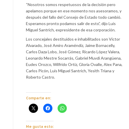
“Nosotros somos respetuosos de la decisión pero
apelamos porque en ese momento nos asesoramos, y
después del fallo del Consejo de Estado todo cambió.
Esperamos pronto podamos salir de esto”, dijo Luis
Miguel Santrich, expresidente de esa corporación.
Los concejales destituidos e inhabilitados son Víctor
Alvarado, José Amiro Araméndiz, Jaime Bornacelly,
Carlos Daza Lobo, José Gómez, Ricardo López Valera,
Leonardo Mestre Socarrás, Gabriel Muvdi Arangüena,
Eudes Orozco, Wilfrido Ortiz, Gloria Ovalle, Alex Pana,
Carlos Picón, Luis Miguel Santrich, Yesith Triana y
Roberto Castro.
Comparte en:
Me gusta esto: