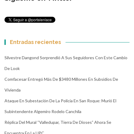
Entradas recientes
Silvestre Dangond Sorprendió A Sus Seguidores Con Este Cambio
De Look
Comfacesar Entregó Más De $3480 Millones En Subsidios De
Vivienda
Ataque En Subestación De La Policía En San Roque: Murió El
Subintendente Algemiro Rodelo Canchila
Réplica Del Mural “Valledupar, Tierra De Dioses” Ahora Se
Encuentra En La UPC