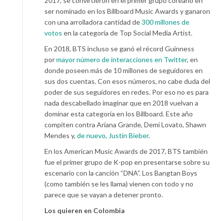
2017, se convirtieron en el primer grupo coreano en
ser nominado en los Billboard Music Awards y ganaron
con una arrolladora cantidad de
300 millones de
votos
en la categoría de Top Social Media Artist.
En 2018, BTS incluso se ganó el récord Guinness
por
mayor número de interacciones en Twitter
, en
donde poseen más de 10 millones de seguidores en
sus dos cuentas. Con esos números, no cabe duda del
poder de sus seguidores en redes. Por eso no es para
nada descabellado imaginar que en 2018 vuelvan a
dominar esta categoría en los Billboard. Este año
compiten contra Ariana Grande, Demi Lovato, Shawn
Mendes y,
de nuevo, Justin Bieber
.
En los American Music Awards de 2017, BTS también
fue el primer grupo de K-pop en presentarse sobre su
escenario con la canción “DNA”. Los Bangtan Boys
(como también se les llama) vienen con todo y no
parece que se vayan a detener pronto.
Los quieren en Colombia