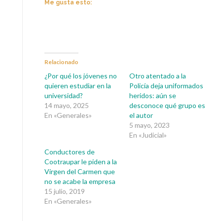
Me gusta esto:
Relacionado
¿Por qué los jóvenes no
Otro atentado a la
quieren estudiar en la
Policía deja uniformados
universidad?
heridos: aún se
14 mayo, 2025
desconoce qué grupo es
En «Generales»
el autor
5 mayo, 2023
En «Judicial»
Conductores de
Cootraupar le piden a la
Virgen del Carmen que
no se acabe la empresa
15 julio, 2019
En «Generales»