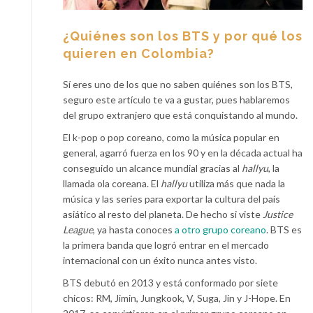
¿Quiénes son los BTS y por qué los
quieren en Colombia?
Sí eres uno de los que no saben quiénes son los BTS,
seguro este artículo te va a gustar, pues hablaremos
del grupo extranjero que está conquistando al mundo.
El k-pop o pop coreano, como la música popular en
general, agarró fuerza en los 90 y en la década actual ha
conseguido un alcance mundial gracias al
hallyu
, la
llamada ola coreana. El
hallyu
utiliza más que nada la
música y las series para exportar la cultura del país
asiático al resto del planeta. De hecho si viste
Justice
League
, ya hasta conoces
a otro grupo coreano
. BTS es
la primera banda que logró entrar en el mercado
internacional con un éxito nunca antes visto.
BTS debutó en 2013 y está conformado por siete
chicos: RM, Jimin, Jungkook, V, Suga, Jin y J-Hope. En