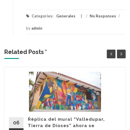
Categories:
Generales
/
No Responses
/
by
admin
Related Posts '
Réplica del mural “Valledupar,
06
Tierra de Dioses” ahora se