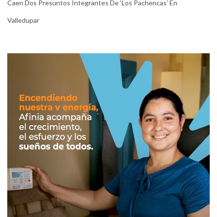
Caen Dos Presuntos Integrantes De ‘Los Pachencas’ En
Valledupar