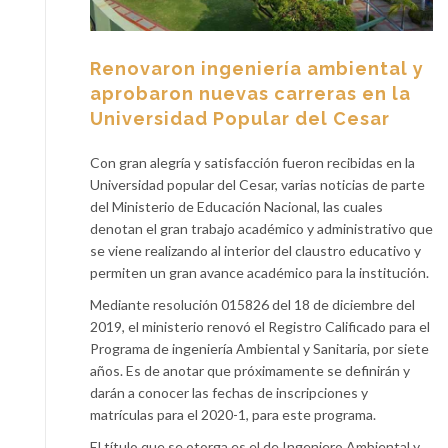
Renovaron ingeniería ambiental y
aprobaron nuevas carreras en la
Universidad Popular del Cesar
Con gran alegría y satisfacción fueron recibidas en la
Universidad popular del Cesar, varias noticias de parte
del Ministerio de Educación Nacional, las cuales
denotan el gran trabajo académico y administrativo que
se viene realizando al interior del claustro educativo y
permiten un gran avance académico para la institución.
Mediante resolución 015826 del 18 de diciembre del
2019, el ministerio renovó el Registro Calificado para el
Programa de ingeniería Ambiental y Sanitaria, por siete
años. Es de anotar que próximamente se definirán y
darán a conocer las fechas de inscripciones y
matrículas para el 2020-1, para este programa.
El título que se otorga es el de Ingeniero Ambiental y