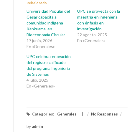
Relacionado
Universidad Popular del
UPC se proyecta con la
Cesar capacita a
maestría en ingeniería
comunidad indígena
con énfasis en
Kankuama, en
investigación
Bioeconomía Circular
22 agosto, 2025
17 junio, 2026
En «Generales»
En «Generales»
UPC celebra renovación
del registro calificado
del programa Ingeniería
de Sistemas
4 julio, 2025
En «Generales»
Categories:
Generales
/
No Responses
/
by
admin