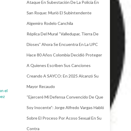
Ataque En Subestación De La Policía En
San Roque: Murió El Subintendente
Algemiro Rodelo Canchila
Réplica Del Mural “Valledupar, Tierra De
Dioses” Ahora Se Encuentra En La UPC
Hace 80 Años Colombia Decidió Proteger
A Quienes Escriben Sus Canciones
Creando A SAYCO: En 2025 Alcanzó Su
Mayor Recaudo
on el
uez
“Ejerceré Mi Defensa Convencido De Que
Soy Inocente”: Jorge Alfredo Vargas Habló
Sobre El Proceso Por Acoso Sexual En Su
Contra