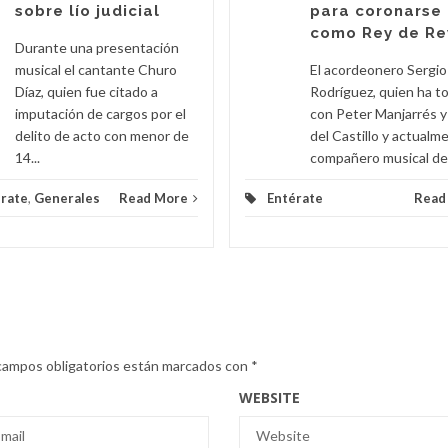
sobre lío judicial
para coronarse
como Rey de Re
Durante una presentación
musical el cantante Churo
El acordeonero Sergio
Díaz, quien fue citado a
Rodríguez, quien ha t
imputación de cargos por el
con Peter Manjarrés 
delito de acto con menor de
del Castillo y actualm
14...
compañero musical de 
rate
,
Generales
Read More
Entérate
Read
campos obligatorios están marcados con
*
WEBSITE