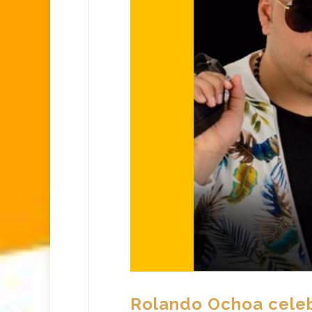
Rolando Ochoa celebr