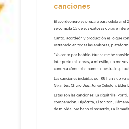
canciones
El acordeonero se prepara para celebrar el 2
se compila 15 de sus exitosas obras e inter
Canto, acordeón y producción es lo que cono
estrenado en todas las emisoras, plataforma
“Yo canto por hobbie. Nunca me he consider
interpreto mis obras, a mi estilo, no me voy
conozca cómo plasmamos nuestra inspiraci
Las canciones incluidas por R8 han sido ya 
Gigantes, Churo Díaz, Jorge Celedón, Elder 
Estas son las canciones:
La ciquitrilla, Por 
comparación, Hipócrita, El ton ton, Llámame
de mi vida, Me bebo el recuerdo, La llamadit