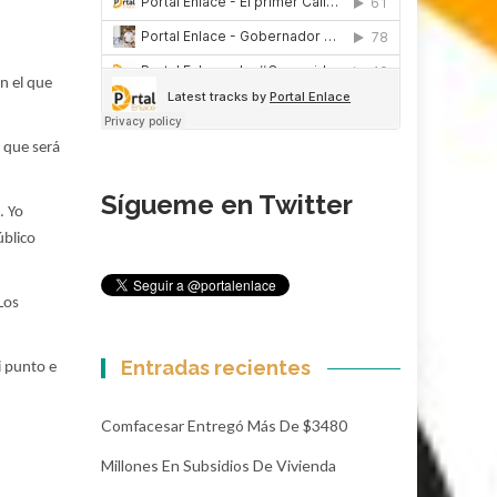
en el que
y que será
Sígueme en Twitter
. Yo
úblico
Los
Entradas recientes
i punto e
Comfacesar Entregó Más De $3480
Millones En Subsidios De Vivienda