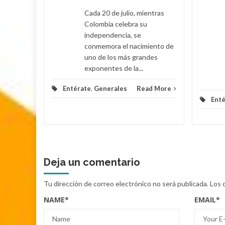
Cada 20 de julio, mientras
Colombia celebra su
d More
independencia, se
conmemora el nacimiento de
uno de los más grandes
exponentes de la...
Entérate
,
Generales
Read More
Enté
Deja un comentario
Tu dirección de correo electrónico no será publicada.
Los 
NAME
*
EMAIL
*