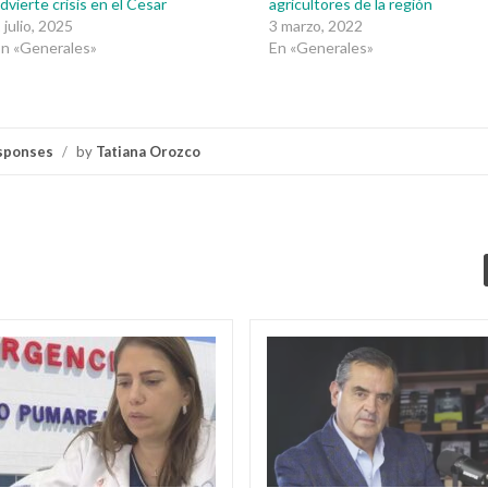
dvierte crisis en el Cesar
agricultores de la región
 julio, 2025
3 marzo, 2022
n «Generales»
En «Generales»
sponses
/
by
Tatiana Orozco