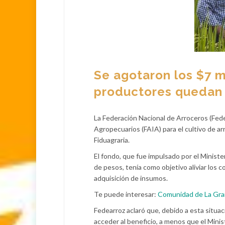
Se agotaron los $7 mi
productores quedan 
La Federación Nacional de Arroceros (Fed
Agropecuarios (FAIA) para el cultivo de ar
Fiduagraria.
El fondo, que fue impulsado por el Ministe
de pesos, tenía como objetivo aliviar los c
adquisición de insumos.
Te puede interesar:
Comunidad de La Granj
Fedearroz aclaró que, debido a esta situac
acceder al beneficio, a menos que el Minis