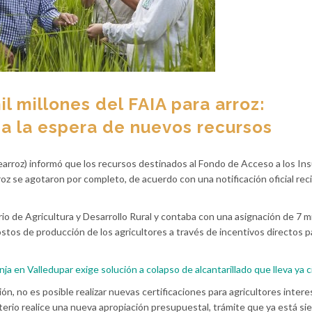
l millones del FAIA para arroz:
a la espera de nuevos recursos
earroz) informó que los recursos destinados al Fondo de Acceso a los I
roz se agotaron por completo, de acuerdo con una notificación oficial rec
rio de Agricultura y Desarrollo Rural y contaba con una asignación de 7 mi
ostos de producción de los agricultores a través de incentivos directos pa
a en Valledupar exige solución a colapso de alcantarillado que lleva ya 
ión, no es posible realizar nuevas certificaciones para agricultores inter
terio realice una nueva apropiación presupuestal, trámite que ya está si