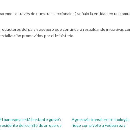
rmaremos a través de nuestras seccionales”, señaló la entidad en un com
roductores del país y aseguró que continuará respaldando iniciativas co
rcialización promovidos por el Ministerio.
El panorama está bastante grave”:
Agrosavia transfiere tecnología
residente del comité de arroceros
riego con pivote a Fedearroz y