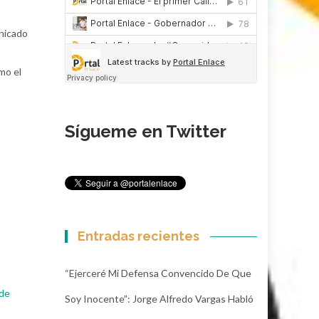
unicado
mo el
Sígueme en Twitter
Entradas recientes
“Ejerceré Mi Defensa Convencido De Que
 de
Soy Inocente”: Jorge Alfredo Vargas Habló