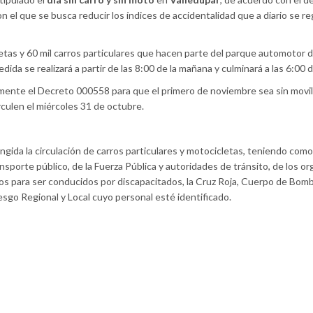
n el que se busca reducir los índices de accidentalidad que a diario se re
letas y 60 mil carros particulares que hacen parte del parque automotor d
edida se realizará a partir de las 8:00 de la mañana y culminará a las 6:00 d
lmente el Decreto 000558 para que el primero de noviembre sea sin movil
rculen el miércoles 31 de octubre.
ngida la circulación de
carro
s particulares y motocicletas, teniendo como
nsporte público, de la Fuerza Pública y autoridades de tránsito, de los o
os para ser conducidos por discapacitados, la Cruz Roja, Cuerpo de Bom
esgo Regional y Local cuyo personal esté identificado.