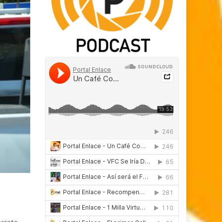
ecreto