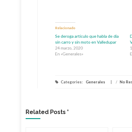
Relacionado
Se deroga artículo que habla de día
D
sin carro y sin moto en Valledupar
V
24 marzo, 2020
1
En «Generales»
E
Categories:
Generales
/
No Re
Related Posts '