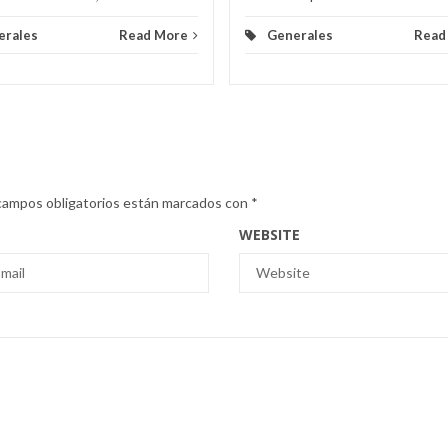
erales
Read More
Generales
Read
campos obligatorios están marcados con
*
WEBSITE