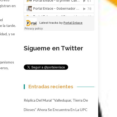
gistran en
el
e la tarde.
idad, y se
Sígueme en Twitter
rganismos
beros,
Entradas recientes
Réplica Del Mural “Valledupar, Tierra De
Dioses” Ahora Se Encuentra En La UPC