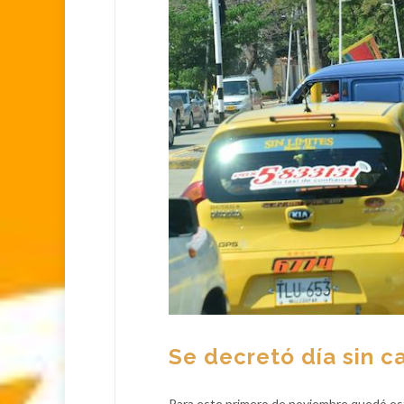
Se decretó día sin c
Para este primero de noviembre quedó es