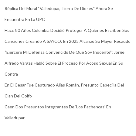
Réplica Del Mural “Valledupar, Tierra De Dioses” Ahora Se
Encuentra En La UPC
Hace 80 Años Colombia Decidió Proteger A Quienes Escriben Sus
Canciones Creando A SAYCO: En 2025 Alcanzó Su Mayor Recaudo
“Ejerceré Mi Defensa Convencido De Que Soy Inocente”: Jorge
Alfredo Vargas Habló Sobre El Proceso Por Acoso Sexual En Su
Contra
En El Cesar Fue Capturado Alias Román, Presunto Cabecilla Del
Clan Del Golfo
Caen Dos Presuntos Integrantes De ‘Los Pachencas’ En
Valledupar