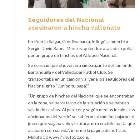
Seguidores del Nacional
asesinaron a hincha vallenato
En Puerto Salgar, Cundinamarca, le llegó la muerte a
Sergio David Baena Montes, quien fue atacado a puñal
por un grupo de hinchas del Atlético Nacional.
Se conoció que el joven era simpatizante del Junior de
Barranquilla y del Valledupar Futbol Club. Se
transportaba en un camión y al ver a los seguidores del
Nacional gritó “Junior, tu papá!”.
“Un grupo de hinchas del Nacional que se encontraban
en la zona, se percataron de la situación y se habrían
salido de casillas. Al parecer y según medios locales, los
aficionados del ‘verde’ se subieron al camión, bajaron al
joven que viajaba solo y lo atacaron a cuchillo hasta que
acabaron con su vida”, informó la página de noticias
Minuto 30 www.minuto30.com.