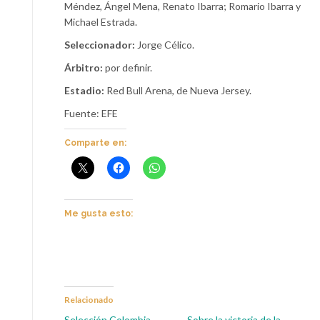
Méndez, Ángel Mena, Renato Ibarra; Romario Ibarra y
Michael Estrada.
Seleccionador:
Jorge Célico.
Árbitro:
por definir.
Estadio:
Red Bull Arena, de Nueva Jersey.
Fuente: EFE
Comparte en:
Me gusta esto:
Relacionado
Selección Colombia
Sobre la victoria de la