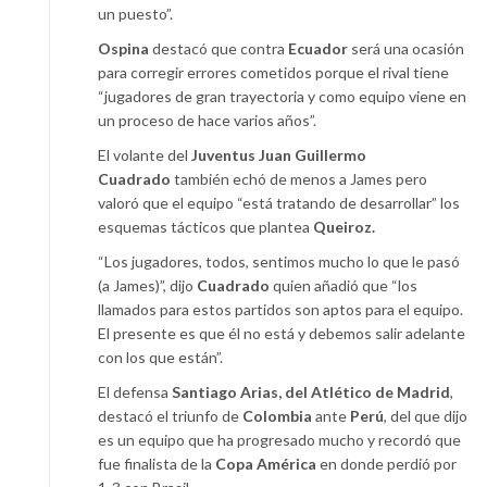
un puesto”.
Ospina
destacó que contra
Ecuador
será una ocasión
para corregir errores cometidos porque el rival tiene
“jugadores de gran trayectoria y como equipo viene en
un proceso de hace varios años”.
El volante del
Juventus Juan Guillermo
Cuadrado
también echó de menos a James pero
valoró que el equipo “está tratando de desarrollar” los
esquemas tácticos que plantea
Queiroz.
“Los jugadores, todos, sentimos mucho lo que le pasó
(a James)”, dijo
Cuadrado
quien añadió que “los
llamados para estos partidos son aptos para el equipo.
El presente es que él no está y debemos salir adelante
con los que están”.
El defensa
Santiago Arias, del Atlético de Madrid
,
destacó el triunfo de
Colombia
ante
Perú
, del que dijo
es un equipo que ha progresado mucho y recordó que
fue finalista de la
Copa América
en donde perdió por