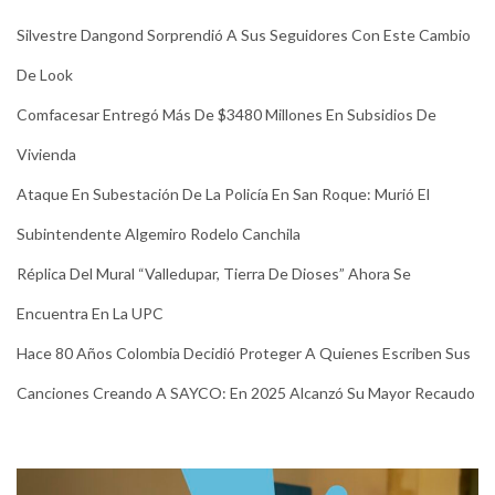
Silvestre Dangond Sorprendió A Sus Seguidores Con Este Cambio
De Look
Comfacesar Entregó Más De $3480 Millones En Subsidios De
Vivienda
Ataque En Subestación De La Policía En San Roque: Murió El
Subintendente Algemiro Rodelo Canchila
Réplica Del Mural “Valledupar, Tierra De Dioses” Ahora Se
Encuentra En La UPC
Hace 80 Años Colombia Decidió Proteger A Quienes Escriben Sus
Canciones Creando A SAYCO: En 2025 Alcanzó Su Mayor Recaudo