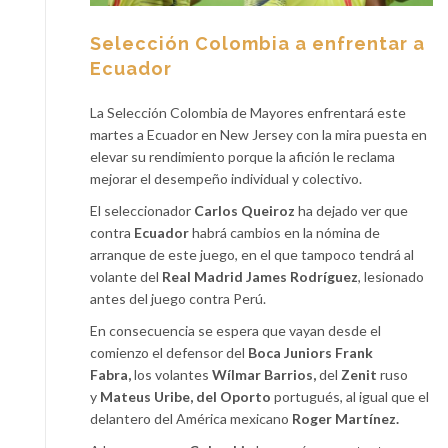
Selección Colombia a enfrentar a
Ecuador
La Selección Colombia de Mayores enfrentará este
martes a Ecuador en New Jersey
con la mira puesta en
elevar su rendimiento porque la afición le reclama
mejorar el desempeño individual y colectivo.
El seleccionador
Carlos Queiroz
ha dejado ver que
contra
Ecuador
habrá cambios en la nómina de
arranque de este juego, en el que tampoco tendrá al
volante del
Real Madrid James Rodríguez
, lesionado
antes del juego contra Perú.
En consecuencia se espera que vayan desde el
comienzo el defensor del
Boca Juniors
Frank
Fabra,
los volantes
Wílmar Barrios,
del
Zenit
ruso
y
Mateus Uribe, del Oporto
portugués, al igual que el
delantero del América mexicano
Roger Martínez.