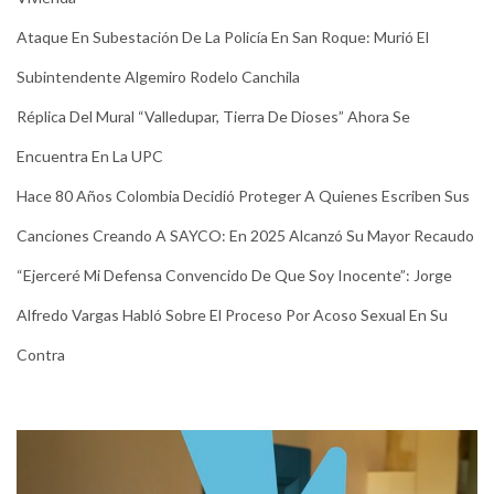
Ataque En Subestación De La Policía En San Roque: Murió El
Subintendente Algemiro Rodelo Canchila
Réplica Del Mural “Valledupar, Tierra De Dioses” Ahora Se
Encuentra En La UPC
Hace 80 Años Colombia Decidió Proteger A Quienes Escriben Sus
Canciones Creando A SAYCO: En 2025 Alcanzó Su Mayor Recaudo
“Ejerceré Mi Defensa Convencido De Que Soy Inocente”: Jorge
Alfredo Vargas Habló Sobre El Proceso Por Acoso Sexual En Su
Contra