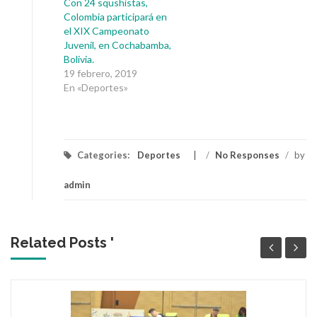
Con 24 squshistas,
Colombia participará en
el XIX Campeonato
Juvenil, en Cochabamba,
Bolivia.
19 febrero, 2019
En «Deportes»
Categories:
Deportes
/
No Responses
/
by
admin
Related Posts '