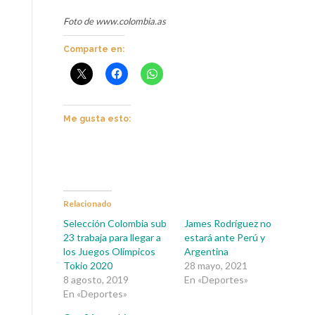
Foto de www.colombia.as
Comparte en:
Me gusta esto:
Relacionado
Selección Colombia sub
James Rodríguez no
23 trabaja para llegar a
estará ante Perú y
los Juegos Olímpicos
Argentina
Tokio 2020
28 mayo, 2021
8 agosto, 2019
En «Deportes»
En «Deportes»