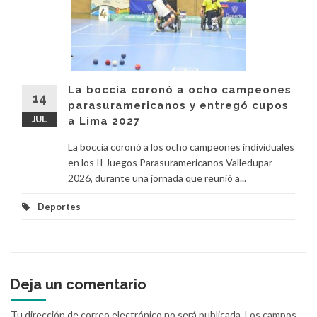
La boccia coronó a ocho campeones
14
parasuramericanos y entregó cupos
JUL
a Lima 2027
La boccia coronó a los ocho campeones individuales
en los II Juegos Parasuramericanos Valledupar
2026, durante una jornada que reunió a...
Deportes
Deja un comentario
Tu dirección de correo electrónico no será publicada.
Los campos