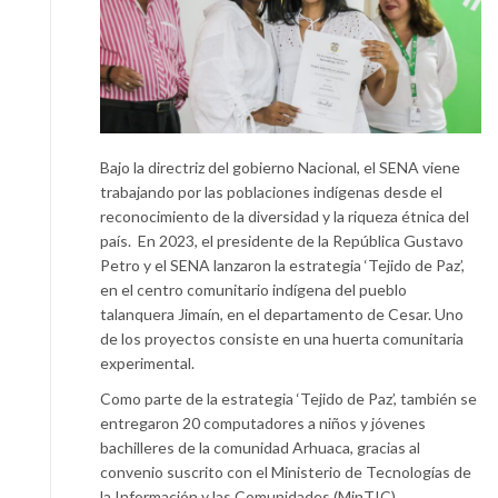
Bajo la directriz del gobierno Nacional, el SENA viene
trabajando por las poblaciones indígenas desde el
reconocimiento de la diversidad y la riqueza étnica del
país. En 2023, el presidente de la República Gustavo
Petro y el SENA lanzaron la estrategia ‘Tejido de Paz’,
en el centro comunitario indígena del pueblo
talanquera Jimaín, en el departamento de Cesar. Uno
de los proyectos consiste en una huerta comunitaria
experimental.
Como parte de la estrategia ‘Tejido de Paz’, también se
entregaron 20 computadores a niños y jóvenes
bachilleres de la comunidad Arhuaca, gracias al
convenio suscrito con el Ministerio de Tecnologías de
la Información y las Comunidades (MinTIC)