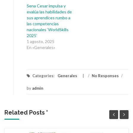
Sena Cesar impulsa y
evalúa las habilidades de
sus aprendices rumbo a
las competencias
nacionales ‘WorldSkills
2025’
1 agosto, 2025
En «Generales»
Categories:
Generales
/
No Responses
/
by
admin
Related Posts '