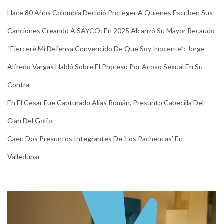
Hace 80 Años Colombia Decidió Proteger A Quienes Escriben Sus
Canciones Creando A SAYCO: En 2025 Alcanzó Su Mayor Recaudo
“Ejerceré Mi Defensa Convencido De Que Soy Inocente”: Jorge
Alfredo Vargas Habló Sobre El Proceso Por Acoso Sexual En Su
Contra
En El Cesar Fue Capturado Alias Román, Presunto Cabecilla Del
Clan Del Golfo
Caen Dos Presuntos Integrantes De ‘Los Pachencas’ En
Valledupar