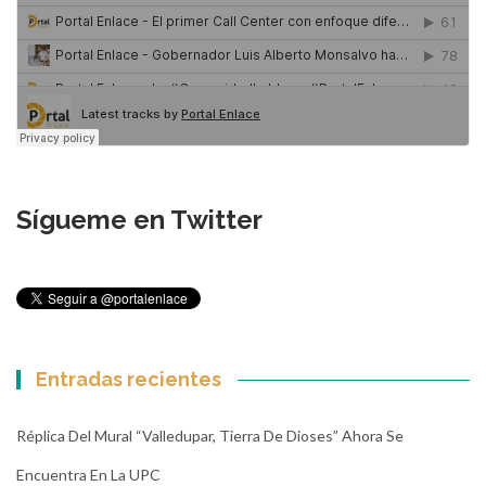
Sígueme en Twitter
Entradas recientes
Réplica Del Mural “Valledupar, Tierra De Dioses” Ahora Se
Encuentra En La UPC