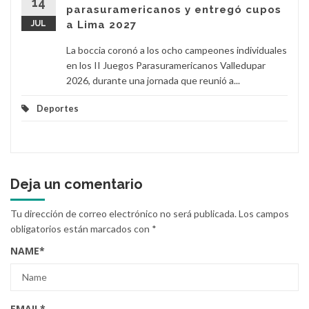
14
parasuramericanos y entregó cupos
JUL
a Lima 2027
La boccia coronó a los ocho campeones individuales
en los II Juegos Parasuramericanos Valledupar
2026, durante una jornada que reunió a...
Deportes
Deja un comentario
Tu dirección de correo electrónico no será publicada.
Los campos
obligatorios están marcados con
*
NAME
*
EMAIL
*