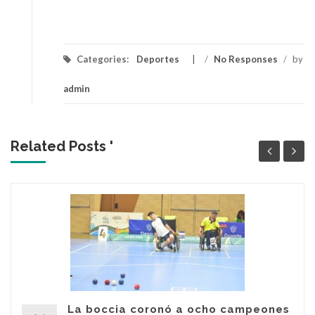
Categories:
Deportes
/
No Responses
/
by
admin
Related Posts '
La boccia coronó a ocho campeones