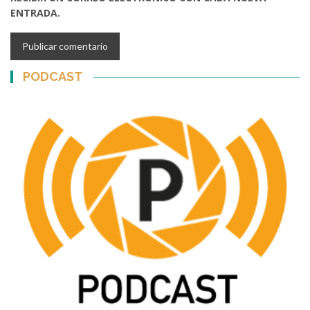
ENTRADA.
PODCAST