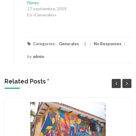
Flores
27 septiembre, 2019
En «Generales»
Categories:
Generales
/
No Responses
/
by
admin
Related Posts '