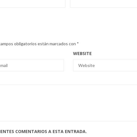
campos obligatorios están marcados con
*
WEBSITE
UIENTES COMENTARIOS A ESTA ENTRADA.