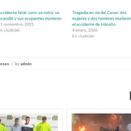
ccidente fatal: carro se volcó, se
Tragedia en vía del Cesar: dos
ncendió y sus ocupantes murieron
mujeres y dos hombres muriero
1 noviembre, 2021
el accidente de tránsito
n «Judicial»
4 enero, 2026
En «Judicial»
onses
/
by
admin